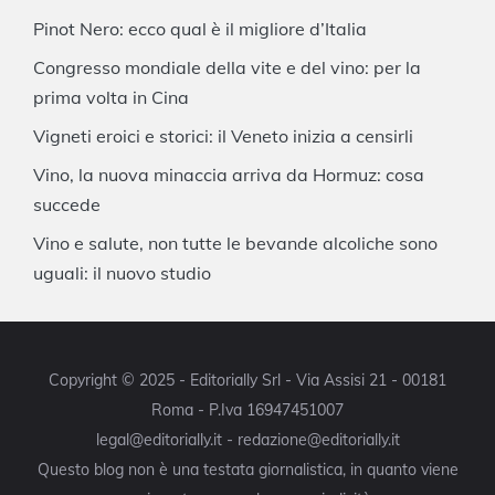
Pinot Nero: ecco qual è il migliore d’Italia
Congresso mondiale della vite e del vino: per la
prima volta in Cina
Vigneti eroici e storici: il Veneto inizia a censirli
Vino, la nuova minaccia arriva da Hormuz: cosa
succede
Vino e salute, non tutte le bevande alcoliche sono
uguali: il nuovo studio
Copyright © 2025 - Editorially Srl - Via Assisi 21 - 00181
Roma - P.Iva 16947451007
legal@editorially.it - redazione@editorially.it
Questo blog non è una testata giornalistica, in quanto viene