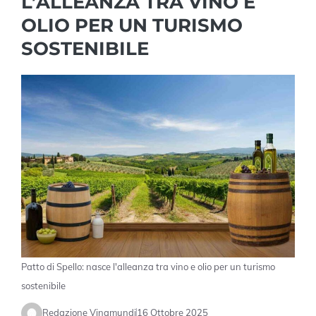
L’ALLEANZA TRA VINO E
OLIO PER UN TURISMO
SOSTENIBILE
Patto di Spello: nasce l'alleanza tra vino e olio per un turismo
sostenibile
Redazione Vinamundi
16 Ottobre 2025