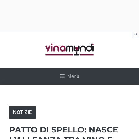
×
Vai
al
contenuto
Menu
NOTIZIE
PATTO DI SPELLO: NASCE