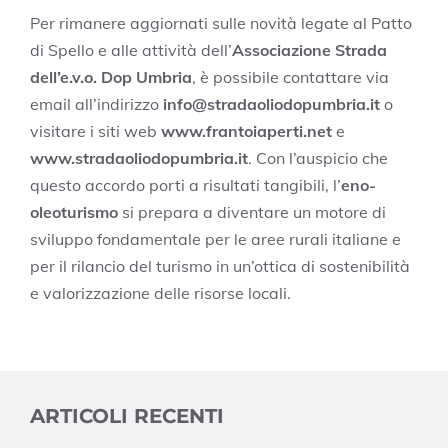
Per rimanere aggiornati sulle novità legate al Patto
di Spello e alle attività dell’
Associazione Strada
dell’e.v.o. Dop Umbria
, è possibile contattare via
email all’indirizzo
info@stradaoliodopumbria.it
o
visitare i siti web
www.frantoiaperti.net
e
www.stradaoliodopumbria.it
. Con l’auspicio che
questo accordo porti a risultati tangibili, l’
eno-
oleoturismo
si prepara a diventare un motore di
sviluppo fondamentale per le aree rurali italiane e
per il rilancio del turismo in un’ottica di sostenibilità
e valorizzazione delle risorse locali.
ARTICOLI RECENTI