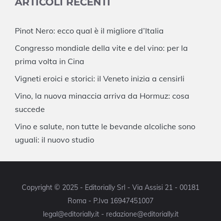
ARTICOLI RECENTI
Pinot Nero: ecco qual è il migliore d’Italia
Congresso mondiale della vite e del vino: per la
prima volta in Cina
Vigneti eroici e storici: il Veneto inizia a censirli
Vino, la nuova minaccia arriva da Hormuz: cosa
succede
Vino e salute, non tutte le bevande alcoliche sono
uguali: il nuovo studio
Copyright © 2025 - Editorially Srl - Via Assisi 21 - 00181
Roma - P.Iva 16947451007
legal@editorially.it - redazione@editorially.it