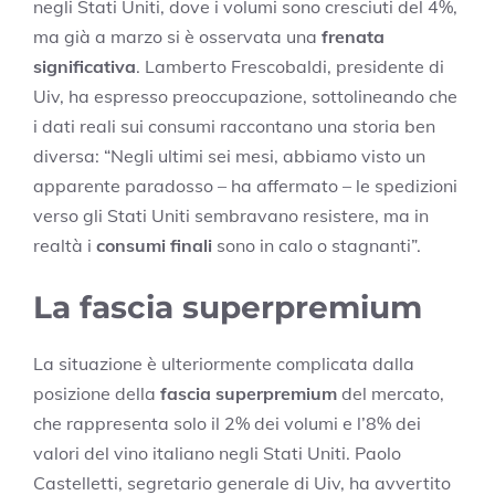
negli Stati Uniti, dove i volumi sono cresciuti del 4%,
ma già a marzo si è osservata una
frenata
significativa
. Lamberto Frescobaldi, presidente di
Uiv, ha espresso preoccupazione, sottolineando che
i dati reali sui consumi raccontano una storia ben
diversa: “Negli ultimi sei mesi, abbiamo visto un
apparente paradosso – ha affermato – le spedizioni
verso gli Stati Uniti sembravano resistere, ma in
realtà i
consumi finali
sono in calo o stagnanti”.
La fascia superpremium
La situazione è ulteriormente complicata dalla
posizione della
fascia superpremium
del mercato,
che rappresenta solo il 2% dei volumi e l’8% dei
valori del vino italiano negli Stati Uniti. Paolo
Castelletti, segretario generale di Uiv, ha avvertito