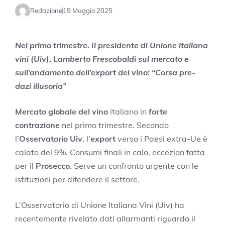
Redazione
19 Maggio 2025
Nel primo trimestre. Il presidente di Unione italiana
vini (Uiv), Lamberto Frescobaldi sul mercato e
sull’andamento dell’export del vino: “Corsa pre-
dazi illusoria”
Mercato globale del vino
italiano in
forte
contrazione
nel primo trimestre. Secondo
l’
Osservatorio Uiv
, l’
export
verso i Paesi extra-Ue è
calato del 9%. Consumi finali in calo, eccezion fatta
per il
Prosecco
. Serve un confronto urgente con le
istituzioni per difendere il settore.
L’Osservatorio di Unione Italiana Vini (Uiv) ha
recentemente rivelato dati allarmanti riguardo il