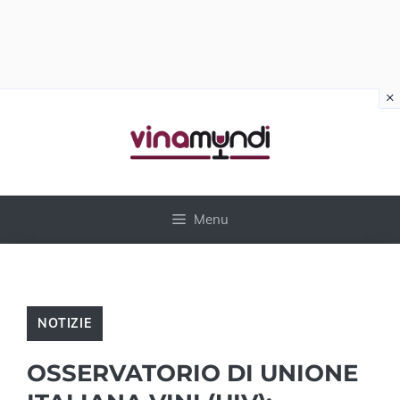
×
Vai
al
contenuto
Menu
NOTIZIE
OSSERVATORIO DI UNIONE