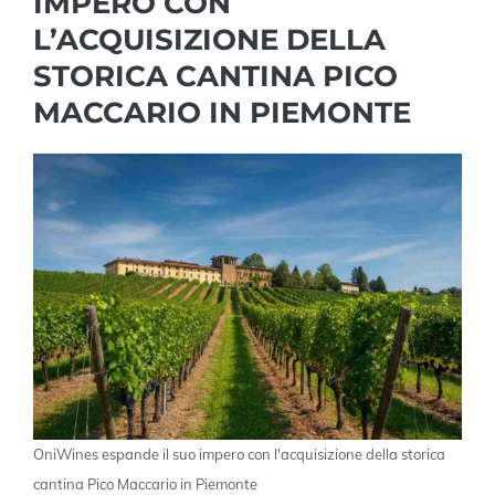
IMPERO CON
L’ACQUISIZIONE DELLA
STORICA CANTINA PICO
MACCARIO IN PIEMONTE
OniWines espande il suo impero con l'acquisizione della storica
cantina Pico Maccario in Piemonte