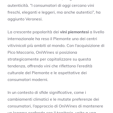
autenticità. “I consumatori di oggi cercano vini
freschi, eleganti e leggeri, ma anche autentici”, ha
aggiunto Veronesi.
La crescente popolarità dei
vini piemontesi
a livello
internazionale ha reso il Piemonte uno dei centri
vitivinicoli più ambiti al mondo. Con l’acquisizione di
Pico Maccario, OniWines si posiziona
strategicamente per capitalizzare su questa
tendenza, offrendo vini che riflettono l’eredità
culturale del Piemonte e le aspettative dei
consumatori moderni.
In un contesto di sfide significative, come i
cambiamenti climatici e le mutate preferenze dei
consumatori, l’approccio di OniWines di mantenere
un legame profondo con il territorio, unito a una