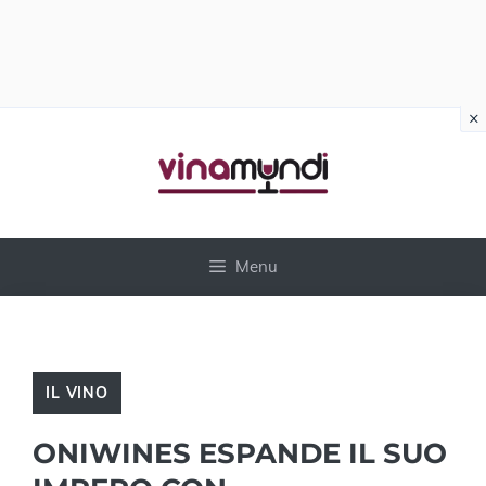
×
Vai
al
contenuto
Menu
IL VINO
ONIWINES ESPANDE IL SUO