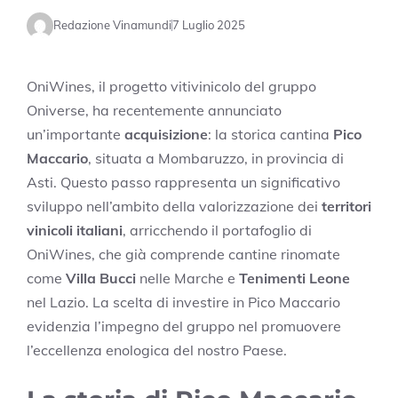
Redazione Vinamundi
7 Luglio 2025
OniWines, il progetto vitivinicolo del gruppo
Oniverse, ha recentemente annunciato
un’importante
acquisizione
: la storica cantina
Pico
Maccario
, situata a Mombaruzzo, in provincia di
Asti. Questo passo rappresenta un significativo
sviluppo nell’ambito della valorizzazione dei
territori
vinicoli italiani
, arricchendo il portafoglio di
OniWines, che già comprende cantine rinomate
come
Villa Bucci
nelle Marche e
Tenimenti Leone
nel Lazio. La scelta di investire in Pico Maccario
evidenzia l’impegno del gruppo nel promuovere
l’eccellenza enologica del nostro Paese.