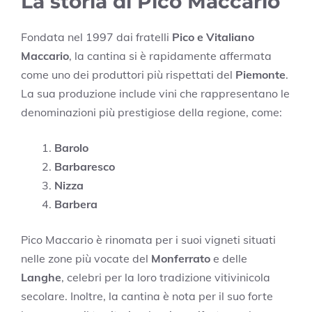
La storia di Pico Maccario
Fondata nel 1997 dai fratelli
Pico e Vitaliano
Maccario
, la cantina si è rapidamente affermata
come uno dei produttori più rispettati del
Piemonte
.
La sua produzione include vini che rappresentano le
denominazioni più prestigiose della regione, come:
Barolo
Barbaresco
Nizza
Barbera
Pico Maccario è rinomata per i suoi vigneti situati
nelle zone più vocate del
Monferrato
e delle
Langhe
, celebri per la loro tradizione vitivinicola
secolare. Inoltre, la cantina è nota per il suo forte