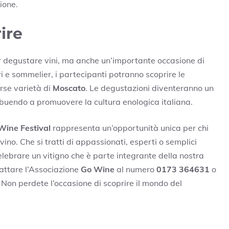
ione.
ire
r degustare vini, ma anche un’importante occasione di
 e sommelier, i partecipanti potranno scoprire le
erse varietà di
Moscato
. Le degustazioni diventeranno un
ribuendo a promuovere la cultura enologica italiana.
Wine Festival
rappresenta un’opportunità unica per chi
no. Che si tratti di appassionati, esperti o semplici
i celebrare un vitigno che è parte integrante della nostra
ntattare l’Associazione
Go Wine
al numero
0173 364631
o
. Non perdete l’occasione di scoprire il mondo del