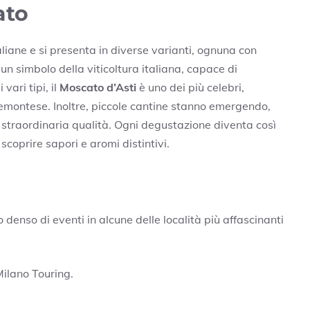
ato
taliane e si presenta in diverse varianti, ognuna con
 un simbolo della viticoltura italiana, capace di
vari tipi, il
Moscato d’Asti
è uno dei più celebri,
iemontese. Inoltre, piccole cantine stanno emergendo,
 straordinaria qualità. Ogni degustazione diventa così
scoprire sapori e aromi distintivi.
 denso di eventi in alcune delle località più affascinanti
Milano Touring.