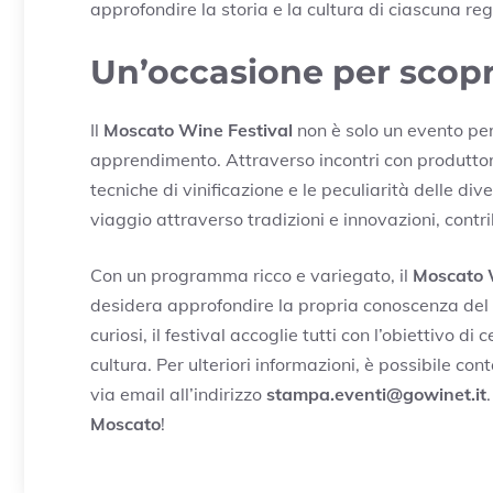
approfondire la storia e la cultura di ciascuna reg
Un’occasione per scopr
Il
Moscato Wine Festival
non è solo un evento pe
apprendimento. Attraverso incontri con produttori
tecniche di vinificazione e le peculiarità delle div
viaggio attraverso tradizioni e innovazioni, cont
Con un programma ricco e variegato, il
Moscato 
desidera approfondire la propria conoscenza del vi
curiosi, il festival accoglie tutti con l’obiettivo d
cultura. Per ulteriori informazioni, è possibile co
via email all’indirizzo
stampa.eventi@gowinet.it
Moscato
!