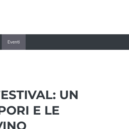
Eventi
ESTIVAL: UN
PORI E LE
VINO