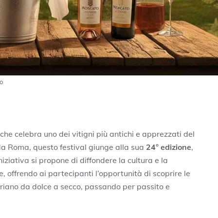
no
he celebra uno dei vitigni più antichi e apprezzati del
io da Roma, questo festival giunge alla sua
24° edizione
,
iniziativa si propone di diffondere la cultura e la
e, offrendo ai partecipanti l’opportunità di scoprire le
variano da dolce a secco, passando per passito e