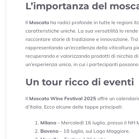
L’importanza del mosc
Il
Moscato
ha radici profonde in tutte le regioni i
caratteristiche uniche. La sua versatilità lo rende
raccontare storie di tradizione e innovazione. Tra i 
rappresentando un’eccellenza della viticoltura p
recuperando e valorizzando prodotti di nicchia di
un’esperienza unica, in cui i partecipanti possono 
Un tour ricco di eventi
Il
Moscato Wine Festival 2025
offre un calendario
d’Italia. Ecco alcune delle tappe principali:
Milano
– Mercoledì 16 luglio, presso il NH 
Baveno
– 18 luglio, sul Lago Maggiore.