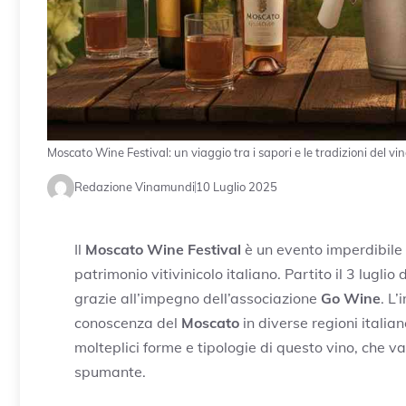
Moscato Wine Festival: un viaggio tra i sapori e le tradizioni del vi
Redazione Vinamundi
10 Luglio 2025
Il
Moscato Wine Festival
è un evento imperdibile c
patrimonio vitivinicolo italiano. Partito il 3 lugl
grazie all’impegno dell’associazione
Go Wine
. L’
conoscenza del
Moscato
in diverse regioni italian
molteplici forme e tipologie di questo vino, che 
spumante.