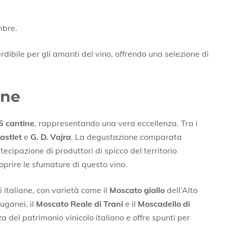
mbre.
ibile per gli amanti del vino, offrendo una selezione di
ine
5 cantine
, rappresentando una vera eccellenza. Tra i
astlet
e
G. D. Vajra
. La degustazione comparata
ecipazione di produttori di spicco del territorio
prire le sfumature di questo vino.
ni italiane, con varietà come il
Moscato giallo
dell’Alto
Euganei, il
Moscato Reale di Trani
e il
Moscadello di
a del patrimonio vinicolo italiano e offre spunti per