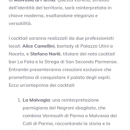
dell’identità del territorio, sarà reinterpretata in
chiave moderna, esaltandone eleganza e
versatilità.
I cocktail saranno realizzati da due professionisti
locali:
Alice Camellini
, barlady di Palazzo Utini a
Noceto, e
Stefano Narlè
, titolare del noto cocktail
bar La Fata e la Strega di San Secondo Parmense.
Entrambi presenteranno creazioni esclusive che
promettono di conquistare il palato degli ospiti.
Ecco un’anteprima dei cocktail:
La Malvagia
: una reinterpretazione
parmigiana del Negroni sbagliato, che
combina Vermouth di Parma e Malvasia dei
Colli di Parma, raccontando la storia e la