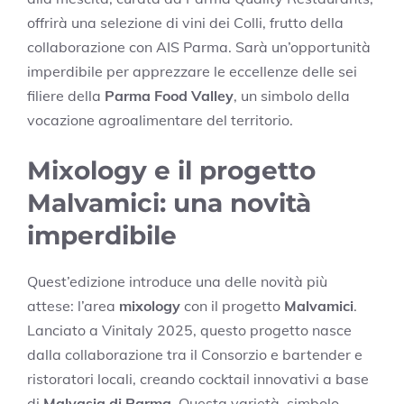
offrirà una selezione di vini dei Colli, frutto della
collaborazione con AIS Parma. Sarà un’opportunità
imperdibile per apprezzare le eccellenze delle sei
filiere della
Parma Food Valley
, un simbolo della
vocazione agroalimentare del territorio.
Mixology e il progetto
Malvamici: una novità
imperdibile
Quest’edizione introduce una delle novità più
attese: l’area
mixology
con il progetto
Malvamici
.
Lanciato a Vinitaly 2025, questo progetto nasce
dalla collaborazione tra il Consorzio e bartender e
ristoratori locali, creando cocktail innovativi a base
di
Malvasia di Parma
. Questa varietà, simbolo