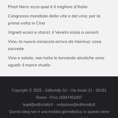
Pinot Nero: ecco qual è il migliore d’Italia
Congresso mondiale della vite e del vino: per la
prima volta in Cina
Vigneti eroici e storici: il Veneto inizia a censirli
Vino, la nuova minaccia arriva da Hormuz: cosa
succede
Vino e salute, non tutte le bevande alcoliche sono
uguali: il nuovo studio
Copyright © 2025 - Editorially Srl - Via Assisi 21 - 00181
Roma - P.Iva 16947451007
legal@editorially.it - redazione@editorially.it
Questo blog non è una testata giornalistica, in quanto viene