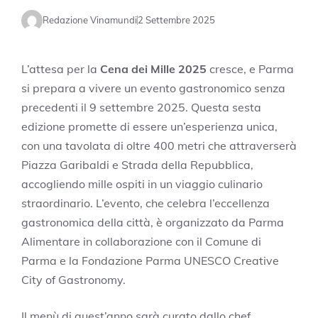
Redazione Vinamundi
2 Settembre 2025
L’attesa per la
Cena dei Mille 2025
cresce, e Parma
si prepara a vivere un evento gastronomico senza
precedenti il 9 settembre 2025. Questa sesta
edizione promette di essere un’esperienza unica,
con una tavolata di oltre 400 metri che attraverserà
Piazza Garibaldi e Strada della Repubblica,
accogliendo mille ospiti in un viaggio culinario
straordinario. L’evento, che celebra l’eccellenza
gastronomica della città, è organizzato da Parma
Alimentare in collaborazione con il Comune di
Parma e la Fondazione Parma UNESCO Creative
City of Gastronomy.
Il menù di quest’anno sarà curato dallo chef