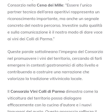
Consorzio nella
Cena dei Mille
: “Essere l’unico
partner tecnico dell’area aperitivi rappresenta un
riconoscimento importante, ma anche un segnale
concreto del nostro percorso. Investire sulla qualità
e sulla comunicazione è il nostro modo di dare voce
ai vini dei Colli di Parma.”
Queste parole sottolineano l’impegno del Consorzio
nel promuovere i vini del territorio, cercando di farli
emergere in contesti gastronomici di alto livello e
contribuendo a costruire una narrazione che
valorizza la tradizione vitivinicola locale.
Il
Consorzio Vini Colli di Parma
dimostra come la
viticoltura del territorio possa dialogare
efficacemente con la cucina d’autore e i nuovi
linguaggi del gusto. Questo approccio rafforza il