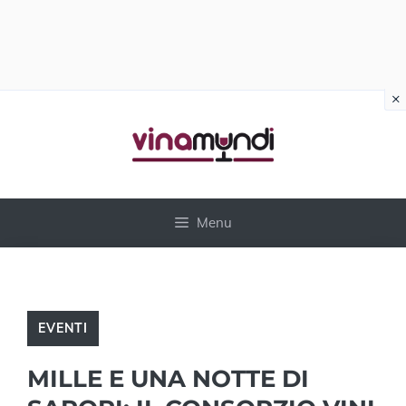
×
Vai
al
contenuto
Menu
EVENTI
MILLE E UNA NOTTE DI