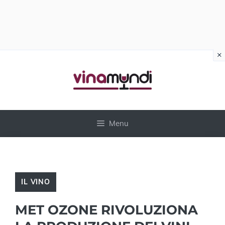
×
Vai
al
contenuto
Menu
IL VINO
MET OZONE RIVOLUZIONA