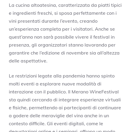
La cucina altoatesina, caratterizzata da piatti tipici
e ingredienti freschi, si sposa perfettamente con i
vini presentati durante l’evento, creando
un’esperienza completa per i visitatori. Anche se
quest’anno non sarà possibile vivere il festival in
presenza, gli organizzatori stanno lavorando per
garantire che l’edizione di novembre sia all’altezza
delle aspettative.
Le restrizioni legate alla pandemia hanno spinto
molti eventi a esplorare nuove modalità di
interazione con il pubblico. Il Merano WineFestival
sta quindi cercando di integrare esperienze virtuali
e fisiche, permettendo ai partecipanti di continuare
a godere delle meraviglie del vino anche in un
contesto difficile. Gli eventi digitali, come le
degustazioni online e i seminari, offrono un modo