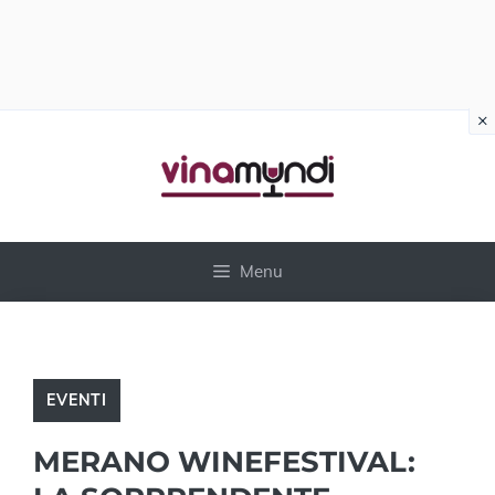
×
Vai
al
contenuto
Menu
EVENTI
MERANO WINEFESTIVAL: