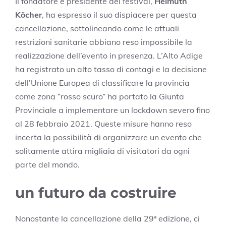
Il fondatore e presidente del festival,
Helmuth
Köcher
, ha espresso il suo dispiacere per questa
cancellazione, sottolineando come le attuali
restrizioni sanitarie abbiano reso impossibile la
realizzazione dell’evento in presenza. L’Alto Adige
ha registrato un alto tasso di contagi e la decisione
dell’Unione Europea di classificare la provincia
come zona “rosso scuro” ha portato la Giunta
Provinciale a implementare un lockdown severo fino
al 28 febbraio 2021. Queste misure hanno reso
incerta la possibilità di organizzare un evento che
solitamente attira migliaia di visitatori da ogni
parte del mondo.
un futuro da costruire
Nonostante la cancellazione della 29ª edizione, ci