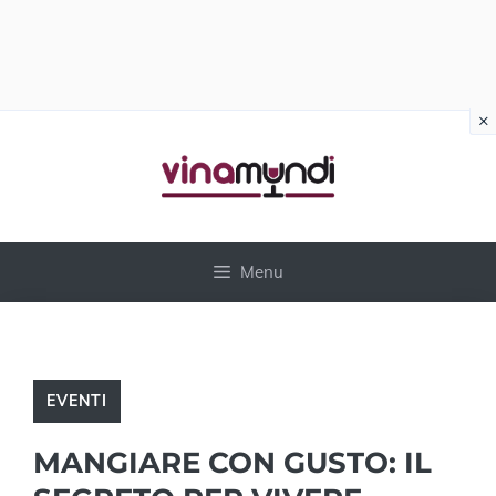
×
Vai
al
contenuto
Menu
EVENTI
MANGIARE CON GUSTO: IL