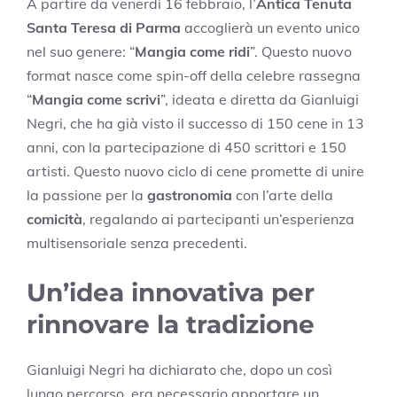
A partire da venerdì 16 febbraio, l’
Antica Tenuta
Santa Teresa di Parma
accoglierà un evento unico
nel suo genere: “
Mangia come ridi
”. Questo nuovo
format nasce come spin-off della celebre rassegna
“
Mangia come scrivi
”, ideata e diretta da Gianluigi
Negri, che ha già visto il successo di 150 cene in 13
anni, con la partecipazione di 450 scrittori e 150
artisti. Questo nuovo ciclo di cene promette di unire
la passione per la
gastronomia
con l’arte della
comicità
, regalando ai partecipanti un’esperienza
multisensoriale senza precedenti.
Un’idea innovativa per
rinnovare la tradizione
Gianluigi Negri ha dichiarato che, dopo un così
lungo percorso, era necessario apportare un