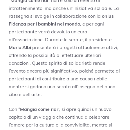
“
Mangia come ridi
” non è solo un evento di
intrattenimento, ma anche un’iniziativa solidale. La
rassegna si svolge in collaborazione con la
onlus
Fidenza per i bambini nel mondo
, e per ogni
partecipante verrà devoluto un euro
all’associazione. Durante le serate, il presidente
Mario Albi
presenterà i progetti attualmente attivi,
offrendo la possibilità di effettuare ulteriori
donazioni. Questo spirito di solidarietà rende
l’evento ancora più significativo, poiché permette ai
partecipanti di contribuire a una causa nobile
mentre si godono una serata all’insegna del buon
cibo e dell’arte.
Con “
Mangia come ridi
”, si apre quindi un nuovo
capitolo di un viaggio che continua a celebrare
l’amore per la cultura e la convivialità, mentre si