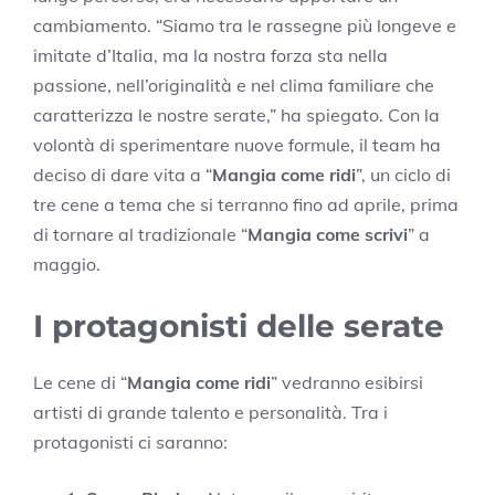
cambiamento. “Siamo tra le rassegne più longeve e
imitate d’Italia, ma la nostra forza sta nella
passione, nell’originalità e nel clima familiare che
caratterizza le nostre serate,” ha spiegato. Con la
volontà di sperimentare nuove formule, il team ha
deciso di dare vita a “
Mangia come ridi
”, un ciclo di
tre cene a tema che si terranno fino ad aprile, prima
di tornare al tradizionale “
Mangia come scrivi
” a
maggio.
I protagonisti delle serate
Le cene di “
Mangia come ridi
” vedranno esibirsi
artisti di grande talento e personalità. Tra i
protagonisti ci saranno: