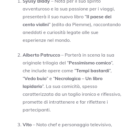
Syusy Blady
– Nota per il suo spirito
avventuroso e la sua passione per i viaggi,
presenterà il suo nuovo libro “
Il paese dei
cento violini
” (edito da Piemme), raccontando
aneddoti e curiosità legate alle sue
esperienze nel mondo.
Alberto Patrucco
– Porterà in scena la sua
originale trilogia del “
Pessimismo comico
”,
che include opere come “
Tempi bastardi
”,
“
Vedo buio
” e “
Necrologica – Un libro
lapidario
”. La sua comicità, spesso
caratterizzata da un taglio ironico e riflessivo,
promette di intrattenere e far riflettere i
partecipanti.
Vito
– Noto chef e personaggio televisivo,