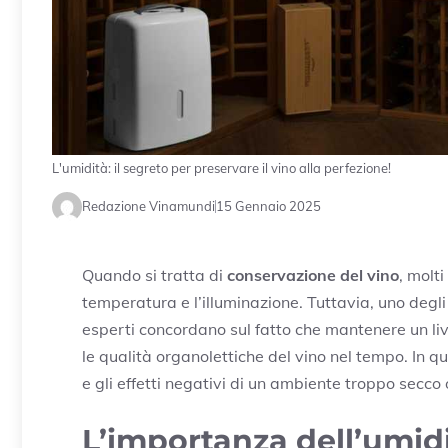
L'umidità: il segreto per preservare il vino alla perfezione!
Redazione Vinamundi
15 Gennaio 2025
Quando si tratta di
conservazione del vino
, molt
temperatura e l’illuminazione. Tuttavia, uno degli e
esperti concordano sul fatto che mantenere un li
le qualità organolettiche del vino nel tempo. In 
e gli effetti negativi di un ambiente troppo secc
L’importanza dell’umidi