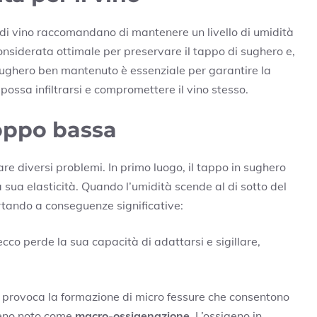
i di vino raccomandano di mantenere un livello di umidità
siderata ottimale per preservare il tappo di sughero e,
 sughero ben mantenuto è essenziale per garantire la
 possa infiltrarsi e compromettere il vino stesso.
roppo bassa
 diversi problemi. In primo luogo, il tappo in sughero
sua elasticità. Quando l’umidità scende al di sotto del
portando a conseguenze significative:
cco perde la sua capacità di adattarsi e sigillare,
tà provoca la formazione di micro fessure che consentono
omeno noto come
macro-ossigenazione
. L’ossigeno in