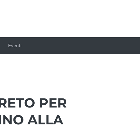
Eventi
GRETO PER
INO ALLA