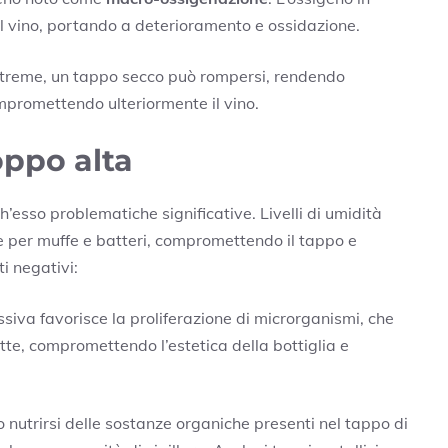
el vino, portando a deterioramento e ossidazione.
 estreme, un tappo secco può rompersi, rendendo
ompromettendo ulteriormente il vino.
oppo alta
esso problematiche significative. Livelli di umidità
 per muffe e batteri, compromettendo il tappo e
i negativi:
ssiva favorisce la proliferazione di microrganismi, che
ette, compromettendo l’estetica della bottiglia e
o nutrirsi delle sostanze organiche presenti nel tappo di