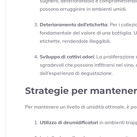
sughero, deteriorandolo e compromettendo l
possono arrugginire in ambienti umidi.
Deterioramento dell’etichetta
: Per i colle
fondamentale del valore di una bottiglia. 
etichette, rendendole illeggibili.
Sviluppo di cattivi odori
: La proliferazione
sgradevoli che possono infiltrarsi nel vino
dell’esperienza di degustazione.
Strategie per mantenere 
Per mantenere un livello di umidità ottimale, è po
Utilizzo di deumidificatori
in ambienti tropp