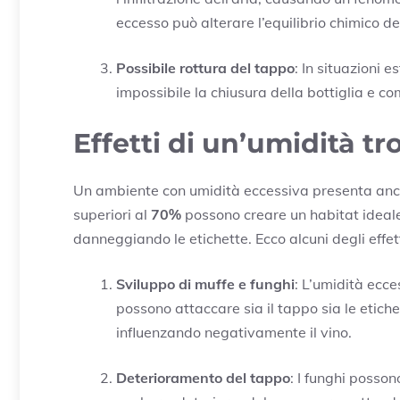
eccesso può alterare l’equilibrio chimico d
Possibile rottura del tappo
: In situazioni
impossibile la chiusura della bottiglia e c
Effetti di un’umidità tr
Un ambiente con umidità eccessiva presenta anch’
superiori al
70%
possono creare un habitat ideale
danneggiando le etichette. Ecco alcuni degli effett
Sviluppo di muffe e funghi
: L’umidità ecce
possono attaccare sia il tappo sia le etich
influenzando negativamente il vino.
Deterioramento del tappo
: I funghi posson