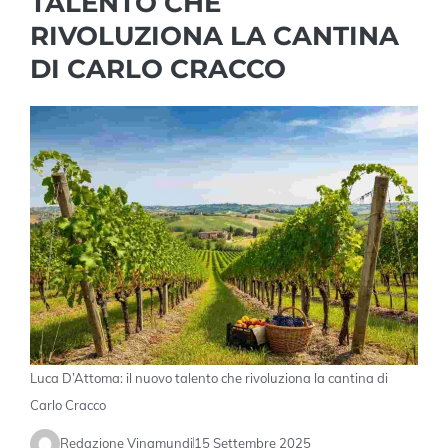
TALENTO CHE
RIVOLUZIONA LA CANTINA
DI CARLO CRACCO
Luca D’Attoma: il nuovo talento che rivoluziona la cantina di
Carlo Cracco
Redazione Vinamundi
15 Settembre 2025