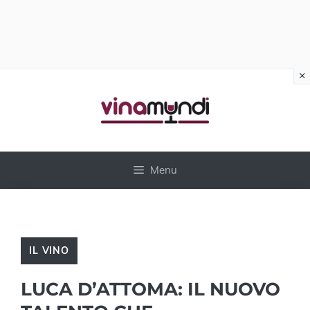
×
Vai
al
contenuto
Menu
IL VINO
LUCA D’ATTOMA: IL NUOVO