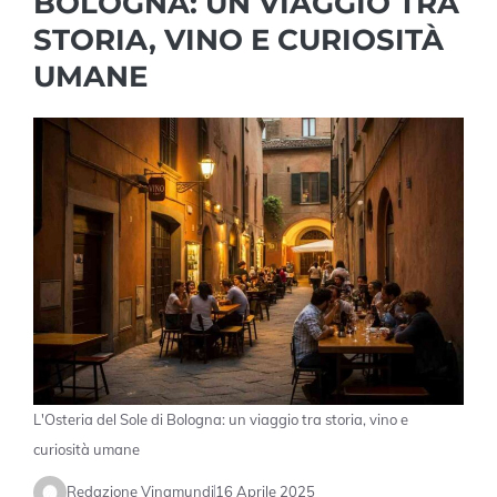
BOLOGNA: UN VIAGGIO TRA
STORIA, VINO E CURIOSITÀ
UMANE
L'Osteria del Sole di Bologna: un viaggio tra storia, vino e
curiosità umane
Redazione Vinamundi
16 Aprile 2025