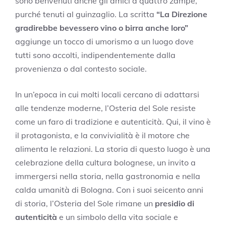
sono benvenuti anche gli amici a quattro zampe,
purché tenuti al guinzaglio. La scritta
“La Direzione
gradirebbe bevessero vino o birra anche loro”
aggiunge un tocco di umorismo a un luogo dove
tutti sono accolti, indipendentemente dalla
provenienza o dal contesto sociale.
In un’epoca in cui molti locali cercano di adattarsi
alle tendenze moderne, l’Osteria del Sole resiste
come un faro di tradizione e autenticità. Qui, il vino è
il protagonista, e la convivialità è il motore che
alimenta le relazioni. La storia di questo luogo è una
celebrazione della cultura bolognese, un invito a
immergersi nella storia, nella gastronomia e nella
calda umanità di Bologna. Con i suoi seicento anni
di storia, l’Osteria del Sole rimane un
presidio di
autenticità
e un simbolo della vita sociale e