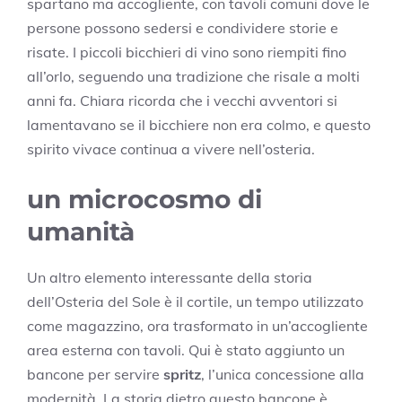
spartano ma accogliente, con tavoli comuni dove le
persone possono sedersi e condividere storie e
risate. I piccoli bicchieri di vino sono riempiti fino
all’orlo, seguendo una tradizione che risale a molti
anni fa. Chiara ricorda che i vecchi avventori si
lamentavano se il bicchiere non era colmo, e questo
spirito vivace continua a vivere nell’osteria.
un microcosmo di
umanità
Un altro elemento interessante della storia
dell’Osteria del Sole è il cortile, un tempo utilizzato
come magazzino, ora trasformato in un’accogliente
area esterna con tavoli. Qui è stato aggiunto un
bancone per servire
spritz
, l’unica concessione alla
modernità. La storia dietro questo bancone è