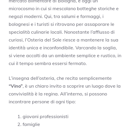
mercato alimentare di Bologna, è oggi un
microcosmo in cui si mescolano botteghe storiche e
negozi moderni. Qui, tra salumi e formaggi, i
bolognesi e i turisti si ritrovano per assaporare le
specialità culinarie locali. Nonostante l’afflusso di
curiosi, l’Osteria del Sole riesce a mantenere la sua
identità unica e inconfondibile. Varcando la soglia,
si viene accolti da un ambiente semplice e rustico, in
cui il tempo sembra essersi fermato.
L’insegna dell’osteria, che recita semplicemente
“Vino”
, è un chiaro invito a scoprire un luogo dove la
convivialità è la regina. All’interno, si possono
incontrare persone di ogni tipo:
giovani professionisti
famiglie