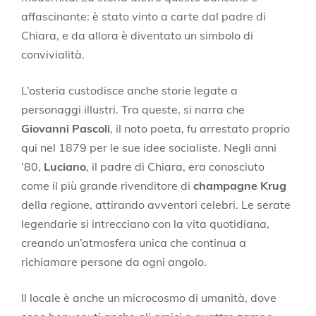
affascinante: è stato vinto a carte dal padre di
Chiara, e da allora è diventato un simbolo di
convivialità.
L’osteria custodisce anche storie legate a
personaggi illustri. Tra queste, si narra che
Giovanni Pascoli
, il noto poeta, fu arrestato proprio
qui nel 1879 per le sue idee socialiste. Negli anni
’80,
Luciano
, il padre di Chiara, era conosciuto
come il più grande rivenditore di
champagne Krug
della regione, attirando avventori celebri. Le serate
legendarie si intrecciano con la vita quotidiana,
creando un’atmosfera unica che continua a
richiamare persone da ogni angolo.
Il locale è anche un microcosmo di umanità, dove