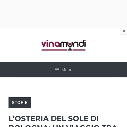
×
Vai
al
contenuto
Menu
STORIE
L’OSTERIA DEL SOLE DI