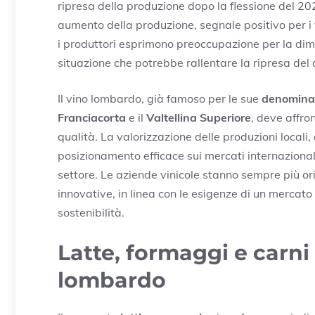
ripresa della produzione dopo la flessione del 20
aumento della produzione, segnale positivo per i 
i produttori esprimono preoccupazione per la dim
situazione che potrebbe rallentare la ripresa del
Il vino lombardo, già famoso per le sue
denominazi
Franciacorta
e il
Valtellina Superiore
, deve affro
qualità. La valorizzazione delle produzioni locali
posizionamento efficace sui mercati internazionali
settore. Le aziende vinicole stanno sempre più orie
innovative, in linea con le esigenze di un mercato
sostenibilità.
Latte, formaggi e carni
lombardo