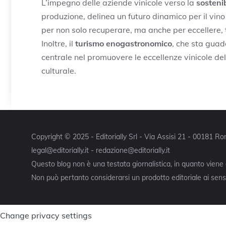
L’impegno delle aziende vinicole verso la
sostenib
produzione, delinea un futuro dinamico per il vino 
per non solo recuperare, ma anche per eccellere, 
Inoltre, il
turismo enogastronomico
, che sta gua
centrale nel promuovere le eccellenze vinicole de
culturale.
Copyright © 2025 - Editorially Srl - Via Assisi 21 - 00181 
legal@editorially.it - redazione@editorially.it
Questo blog non è una testata giornalistica, in quanto viene
Non può pertanto considerarsi un prodotto editoriale ai sensi
Change privacy settings