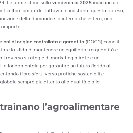
24. Le prime stime sulla
vendemmia 2025
indicano un
viticoltori lombardi. Tuttavia, nonostante questa ripresa,
inuzione della domanda sia interna che estera, una
 comparto.
oni di origine controllata e garantita
(DOCG) come il
ntare la sfida di mantenere un equilibrio tra quantità e
, attraverso strategie di marketing mirate e un
, è fondamentale per garantire un futuro florido al
ntando i loro sforzi verso pratiche sostenibili e
 globale sempre più attento alla qualità e alla
 trainano l’agroalimentare