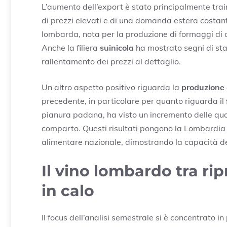
L’aumento dell’export è stato principalmente tra
di prezzi elevati e di una domanda estera costant
lombarda, nota per la produzione di formaggi di 
Anche la filiera
suinicola
ha mostrato segni di sta
rallentamento dei prezzi al dettaglio.
Un altro aspetto positivo riguarda la
produzione 
precedente, in particolare per quanto riguarda il
pianura padana, ha visto un incremento delle quot
comparto. Questi risultati pongono la Lombardia
alimentare nazionale, dimostrando la capacità del
Il vino lombardo tra r
in calo
Il focus dell’analisi semestrale si è concentrato in