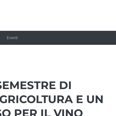
Eventi
SEMESTRE DI
AGRICOLTURA E UN
O PER IL VINO