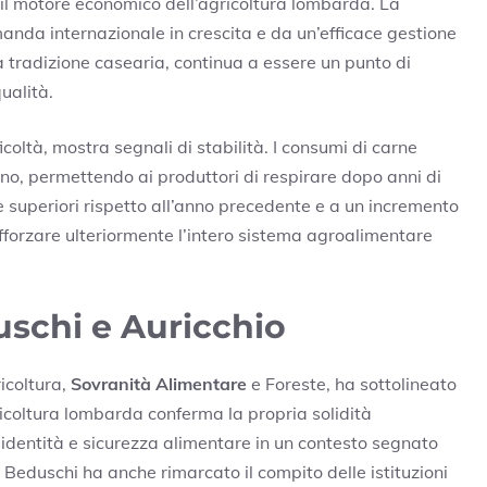
 il motore economico dell’agricoltura lombarda. La
anda internazionale in crescita e da un’efficace gestione
a tradizione casearia, continua a essere un punto di
qualità.
icoltà, mostra segnali di stabilità. I consumi di carne
zano, permettendo ai produttori di respirare dopo anni di
se superiori rispetto all’anno precedente e a un incremento
afforzare ulteriormente l’intero sistema agroalimentare
uschi e Auricchio
icoltura,
Sovranità Alimentare
e Foreste, ha sottolineato
ricoltura lombarda conferma la propria solidità
i identità e sicurezza alimentare in un contesto segnato
” Beduschi ha anche rimarcato il compito delle istituzioni