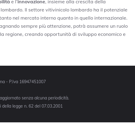
ilità
e l’
innovazione
, insieme alla crescita della
lombardo. Il settore vitivinicolo lombardo ha il potenziale
tanto nel mercato interno quanto in quello internazionale.
dagnando sempre più attenzione, potrà assumere un ruolo
lla regione, creando opportunità di sviluppo economico e
Roma - P.Iva 16947451007
 aggiornato senza alcuna periodicità.
 della legge n. 62 del 07.03.2001