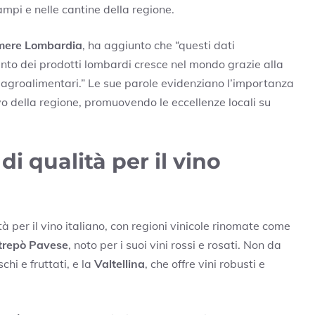
ampi e nelle cantine della regione.
mere Lombardia
, ha aggiunto che “questi dati
mento dei prodotti lombardi cresce nel mondo grazie alla
e agroalimentari.” Le sue parole evidenziano l’importanza
vo della regione, promuovendo le eccellenze locali su
i qualità per il vino
 per il vino italiano, con regioni vinicole rinomate come
trepò Pavese
, noto per i suoi vini rossi e rosati. Non da
chi e fruttati, e la
Valtellina
, che offre vini robusti e