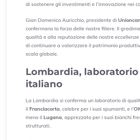
di sostenere gli investimenti e l’innovazione nei c
Gian Domenico Auricchio, presidente di
Unionca
confermano la forza delle nostre filiere. Il gradi
qualità e alla reputazione delle nostre eccellenz
di continuare a valorizzare il patrimonio produtti
scala globale.
Lombardia, laboratorio d
italiano
La Lombardia si conferma un laboratorio di qualità
il
Franciacorta
, celebre per i suoi spumanti, e l’
Ol
meno il
Lugana
, apprezzato per i suoi bianchi fres
strutturati.