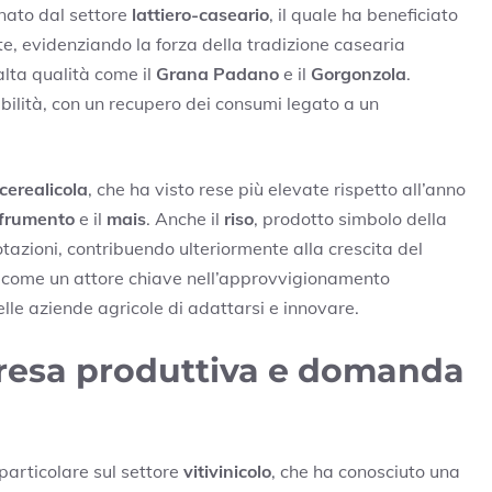
inato dal settore
lattiero-caseario
, il quale ha beneficiato
e, evidenziando la forza della tradizione casearia
alta qualità come il
Grana Padano
e il
Gorgonzola
.
bilità, con un recupero dei consumi legato a un
cerealicola
, che ha visto rese più elevate rispetto all’anno
frumento
e il
mais
. Anche il
riso
, prodotto simbolo della
azioni, contribuendo ulteriormente alla crescita del
 come un attore chiave nell’approvvigionamento
le aziende agricole di adattarsi e innovare.
ipresa produttiva e domanda
 particolare sul settore
vitivinicolo
, che ha conosciuto una