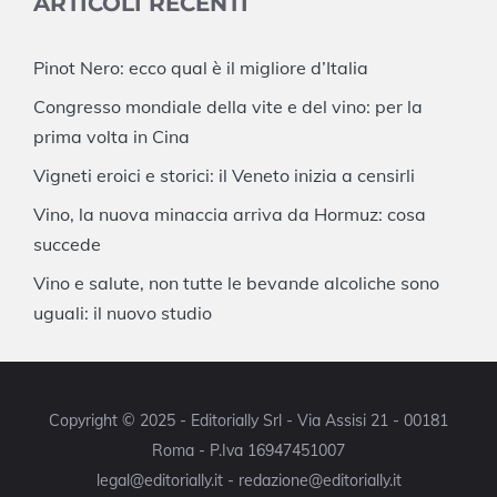
ARTICOLI RECENTI
Pinot Nero: ecco qual è il migliore d’Italia
Congresso mondiale della vite e del vino: per la
prima volta in Cina
Vigneti eroici e storici: il Veneto inizia a censirli
Vino, la nuova minaccia arriva da Hormuz: cosa
succede
Vino e salute, non tutte le bevande alcoliche sono
uguali: il nuovo studio
Copyright © 2025 - Editorially Srl - Via Assisi 21 - 00181
Roma - P.Iva 16947451007
legal@editorially.it - redazione@editorially.it