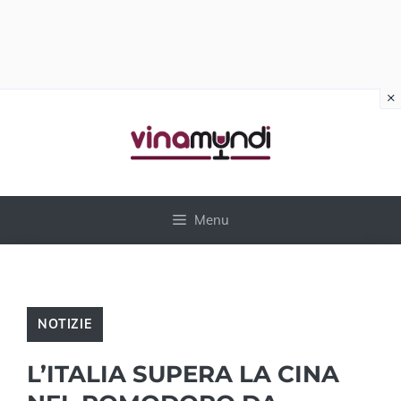
×
Vai
al
contenuto
Menu
NOTIZIE
L’ITALIA SUPERA LA CINA