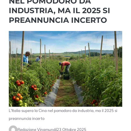
NEL POMODORO DA
INDUSTRIA, MA IL 2025 SI
PREANNUNCIA INCERTO
L'Italia supera la Cina nel pomodoro da industria, ma il 2025 si
preannuncia incerto
Redazione Vinamundi
23 Ottobre 2025