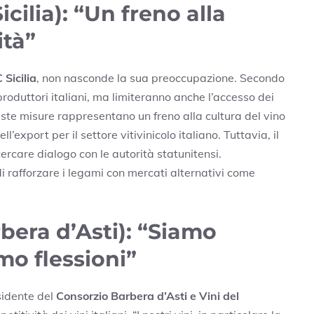
cilia): “Un freno alla
ità”
Sicilia
, non nasconde la sua preoccupazione. Secondo
 produttori italiani, ma limiteranno anche l’accesso dei
este misure rappresentano un freno alla cultura del vino
’export per il settore vitivinicolo italiano. Tuttavia, il
ercare dialogo con le autorità statunitensi.
i rafforzare i legami con mercati alternativi come
bera d’Asti): “Siamo
mo flessioni”
esidente del
Consorzio Barbera d’Asti e Vini del