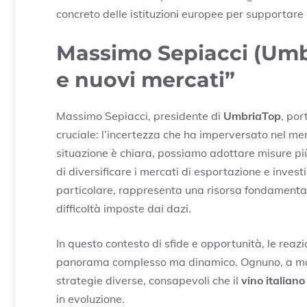
concreto delle istituzioni europee per supportare i
Massimo Sepiacci (Umbr
e nuovi mercati”
Massimo Sepiacci, presidente di
UmbriaTop
, por
cruciale: l’incertezza che ha imperversato nel merc
situazione è chiara, possiamo adottare misure più
di diversificare i mercati di esportazione e invest
particolare, rappresenta una risorsa fondamental
difficoltà imposte dai dazi.
In questo contesto di sfide e opportunità, le reazi
panorama complesso ma dinamico. Ognuno, a modo
strategie diverse, consapevoli che il
vino italiano
in evoluzione.