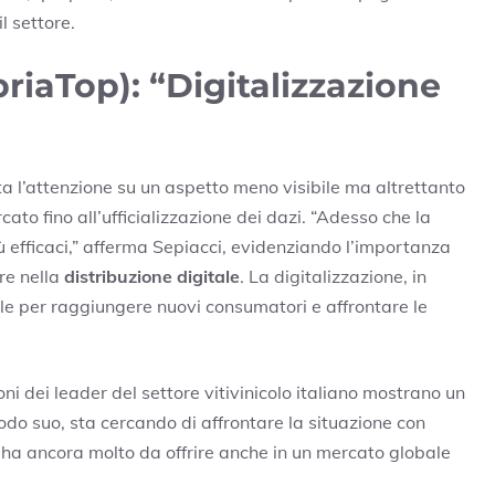
l settore.
iaTop): “Digitalizzazione
ta l’attenzione su un aspetto meno visibile ma altrettanto
ato fino all’ufficializzazione dei dazi. “Adesso che la
 efficaci,” afferma Sepiacci, evidenziando l’importanza
ire nella
distribuzione digitale
. La digitalizzazione, in
e per raggiungere nuovi consumatori e affrontare le
oni dei leader del settore vitivinicolo italiano mostrano un
 suo, sta cercando di affrontare la situazione con
ha ancora molto da offrire anche in un mercato globale