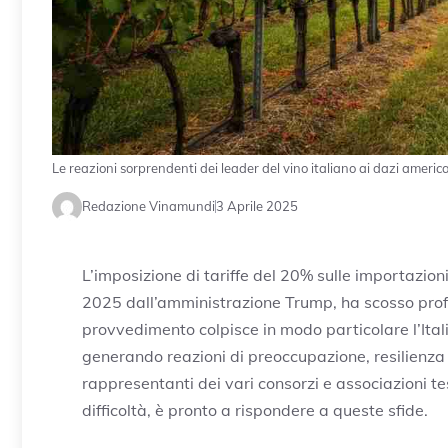
Le reazioni sorprendenti dei leader del vino italiano ai dazi americ
Redazione Vinamundi
3 Aprile 2025
L’imposizione di tariffe del 20% sulle importazion
2025 dall’amministrazione Trump, ha scosso pro
provvedimento colpisce in modo particolare l’Italia
generando reazioni di preoccupazione, resilienza e 
rappresentanti dei vari consorzi e associazioni 
difficoltà, è pronto a rispondere a queste sfide.