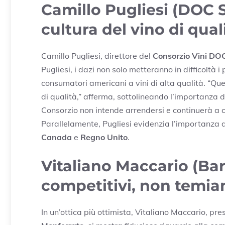
Camillo Pugliesi (DOC Si
cultura del vino di qual
Camillo Pugliesi, direttore del
Consorzio Vini DOC 
Pugliesi, i dazi non solo metteranno in difficoltà i
consumatori americani a vini di alta qualità. “Qu
di qualità,” afferma, sottolineando l’importanza dell
Consorzio non intende arrendersi e continuerà a c
Parallelamente, Pugliesi evidenzia l’importanza d
Canada
e
Regno Unito
.
Vitaliano Maccario (Bar
competitivi, non temia
In un’ottica più ottimista, Vitaliano Maccario, pr