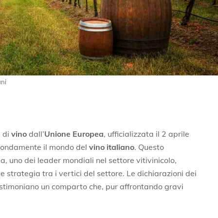
ani
i di
vino
dall’
Unione Europea
, ufficializzata il 2 aprile
fondamente il mondo del
vino italiano
. Questo
, uno dei leader mondiali nel settore vitivinicolo,
strategia tra i vertici del settore. Le dichiarazioni dei
testimoniano un comparto che, pur affrontando gravi