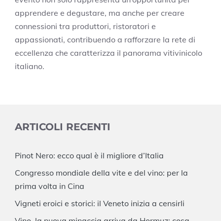
apprendere e degustare, ma anche per creare
connessioni tra produttori, ristoratori e
appassionati, contribuendo a rafforzare la rete di
eccellenza che caratterizza il panorama vitivinicolo
italiano.
ARTICOLI RECENTI
Pinot Nero: ecco qual è il migliore d’Italia
Congresso mondiale della vite e del vino: per la
prima volta in Cina
Vigneti eroici e storici: il Veneto inizia a censirli
Vino, la nuova minaccia arriva da Hormuz: cosa