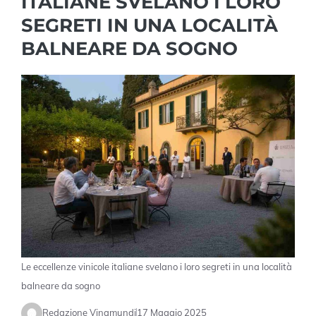
ITALIANE SVELANO I LORO
SEGRETI IN UNA LOCALITÀ
BALNEARE DA SOGNO
Le eccellenze vinicole italiane svelano i loro segreti in una località
balneare da sogno
Redazione Vinamundi
17 Maggio 2025