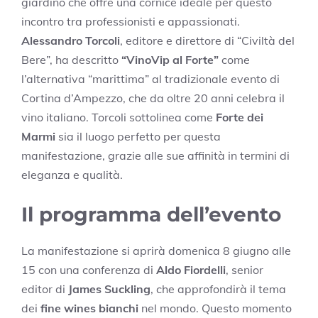
giardino che offre una cornice ideale per questo
incontro tra professionisti e appassionati.
Alessandro Torcoli
, editore e direttore di “Civiltà del
Bere”, ha descritto
“VinoVip al Forte”
come
l’alternativa “marittima” al tradizionale evento di
Cortina d’Ampezzo, che da oltre 20 anni celebra il
vino italiano. Torcoli sottolinea come
Forte dei
Marmi
sia il luogo perfetto per questa
manifestazione, grazie alle sue affinità in termini di
eleganza e qualità.
Il programma dell’evento
La manifestazione si aprirà domenica 8 giugno alle
15 con una conferenza di
Aldo Fiordelli
, senior
editor di
James Suckling
, che approfondirà il tema
dei
fine wines bianchi
nel mondo. Questo momento