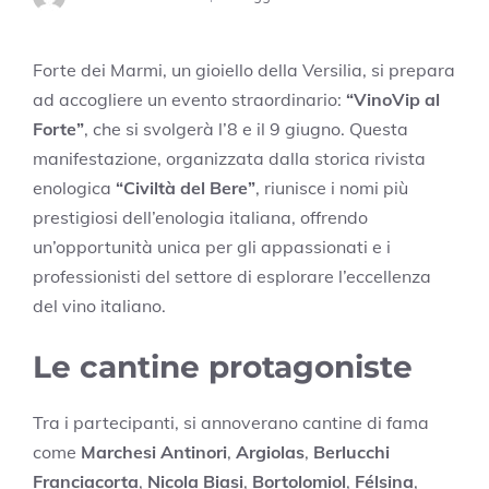
Forte dei Marmi, un gioiello della Versilia, si prepara
ad accogliere un evento straordinario:
“VinoVip al
Forte”
, che si svolgerà l’8 e il 9 giugno. Questa
manifestazione, organizzata dalla storica rivista
enologica
“Civiltà del Bere”
, riunisce i nomi più
prestigiosi dell’enologia italiana, offrendo
un’opportunità unica per gli appassionati e i
professionisti del settore di esplorare l’eccellenza
del vino italiano.
Le cantine protagoniste
Tra i partecipanti, si annoverano cantine di fama
come
Marchesi Antinori
,
Argiolas
,
Berlucchi
Franciacorta
,
Nicola Biasi
,
Bortolomiol
,
Félsina
,