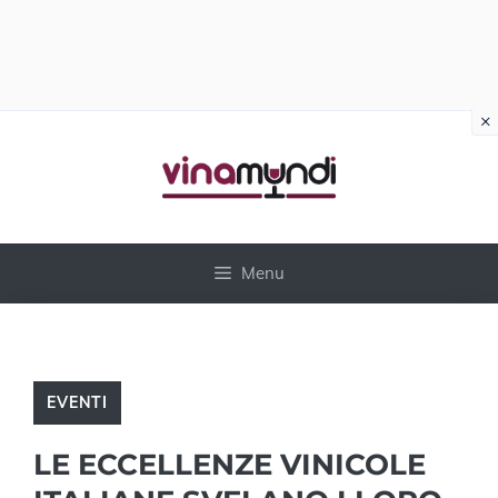
×
Vai
al
contenuto
Menu
EVENTI
LE ECCELLENZE VINICOLE