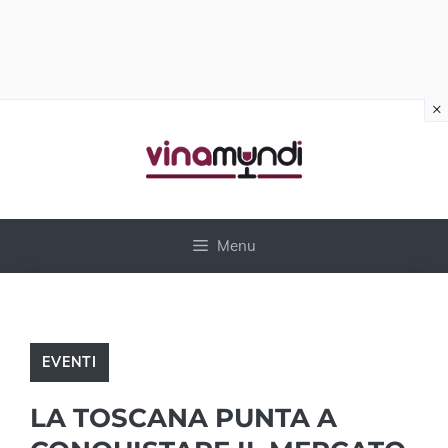
×
Vai
al
contenuto
Menu
EVENTI
LA TOSCANA PUNTA A