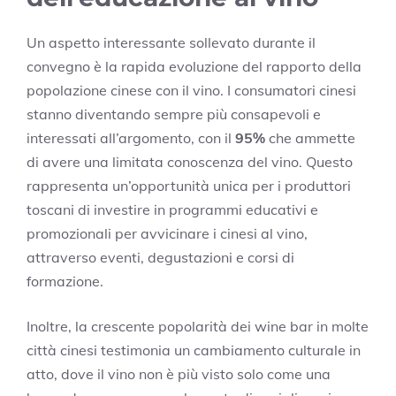
Un aspetto interessante sollevato durante il
convegno è la rapida evoluzione del rapporto della
popolazione cinese con il vino. I consumatori cinesi
stanno diventando sempre più consapevoli e
interessati all’argomento, con il
95%
che ammette
di avere una limitata conoscenza del vino. Questo
rappresenta un’opportunità unica per i produttori
toscani di investire in programmi educativi e
promozionali per avvicinare i cinesi al vino,
attraverso eventi, degustazioni e corsi di
formazione.
Inoltre, la crescente popolarità dei wine bar in molte
città cinesi testimonia un cambiamento culturale in
atto, dove il vino non è più visto solo come una