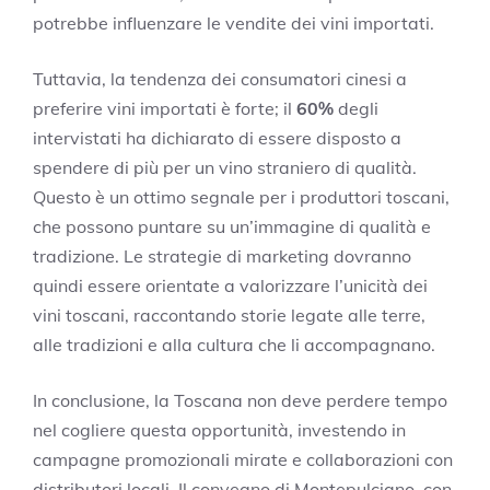
potrebbe influenzare le vendite dei vini importati.
Tuttavia, la tendenza dei consumatori cinesi a
preferire vini importati è forte; il
60%
degli
intervistati ha dichiarato di essere disposto a
spendere di più per un vino straniero di qualità.
Questo è un ottimo segnale per i produttori toscani,
che possono puntare su un’immagine di qualità e
tradizione. Le strategie di marketing dovranno
quindi essere orientate a valorizzare l’unicità dei
vini toscani, raccontando storie legate alle terre,
alle tradizioni e alla cultura che li accompagnano.
In conclusione, la Toscana non deve perdere tempo
nel cogliere questa opportunità, investendo in
campagne promozionali mirate e collaborazioni con
distributori locali. Il convegno di Montepulciano, con