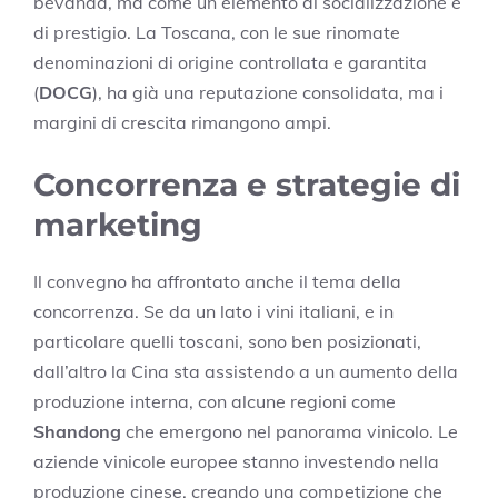
bevanda, ma come un elemento di socializzazione e
di prestigio. La Toscana, con le sue rinomate
denominazioni di origine controllata e garantita
(
DOCG
), ha già una reputazione consolidata, ma i
margini di crescita rimangono ampi.
Concorrenza e strategie di
marketing
Il convegno ha affrontato anche il tema della
concorrenza. Se da un lato i vini italiani, e in
particolare quelli toscani, sono ben posizionati,
dall’altro la Cina sta assistendo a un aumento della
produzione interna, con alcune regioni come
Shandong
che emergono nel panorama vinicolo. Le
aziende vinicole europee stanno investendo nella
produzione cinese, creando una competizione che