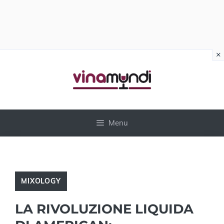
×
Vai
al
contenuto
Menu
MIXOLOGY
LA RIVOLUZIONE LIQUIDA