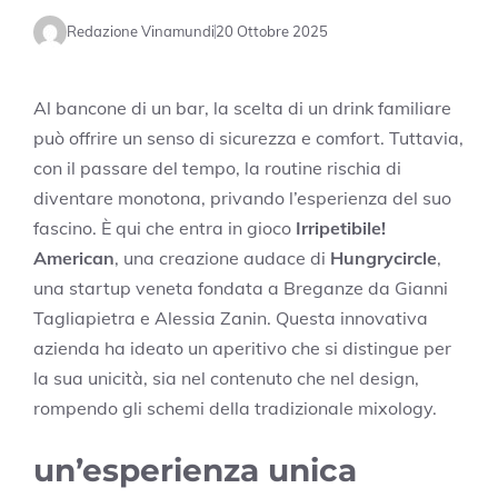
Redazione Vinamundi
20 Ottobre 2025
Al bancone di un bar, la scelta di un drink familiare
può offrire un senso di sicurezza e comfort. Tuttavia,
con il passare del tempo, la routine rischia di
diventare monotona, privando l’esperienza del suo
fascino. È qui che entra in gioco
Irripetibile!
American
, una creazione audace di
Hungrycircle
,
una startup veneta fondata a Breganze da Gianni
Tagliapietra e Alessia Zanin. Questa innovativa
azienda ha ideato un aperitivo che si distingue per
la sua unicità, sia nel contenuto che nel design,
rompendo gli schemi della tradizionale mixology.
un’esperienza unica