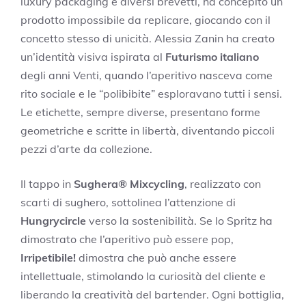
luxury packaging e diversi brevetti, ha concepito un
prodotto impossibile da replicare, giocando con il
concetto stesso di unicità. Alessia Zanin ha creato
un’identità visiva ispirata al
Futurismo italiano
degli anni Venti, quando l’aperitivo nasceva come
rito sociale e le “polibibite” esploravano tutti i sensi.
Le etichette, sempre diverse, presentano forme
geometriche e scritte in libertà, diventando piccoli
pezzi d’arte da collezione.
Il tappo in
Sughera® Mixcycling
, realizzato con
scarti di sughero, sottolinea l’attenzione di
Hungrycircle
verso la sostenibilità. Se lo Spritz ha
dimostrato che l’aperitivo può essere pop,
Irripetibile!
dimostra che può anche essere
intellettuale, stimolando la curiosità del cliente e
liberando la creatività del bartender. Ogni bottiglia,