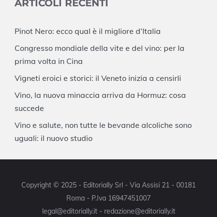
ARTICOLI RECENTI
Pinot Nero: ecco qual è il migliore d’Italia
Congresso mondiale della vite e del vino: per la
prima volta in Cina
Vigneti eroici e storici: il Veneto inizia a censirli
Vino, la nuova minaccia arriva da Hormuz: cosa
succede
Vino e salute, non tutte le bevande alcoliche sono
uguali: il nuovo studio
Copyright © 2025 - Editorially Srl - Via Assisi 21 - 00181
Roma - P.Iva 16947451007
legal@editorially.it - redazione@editorially.it