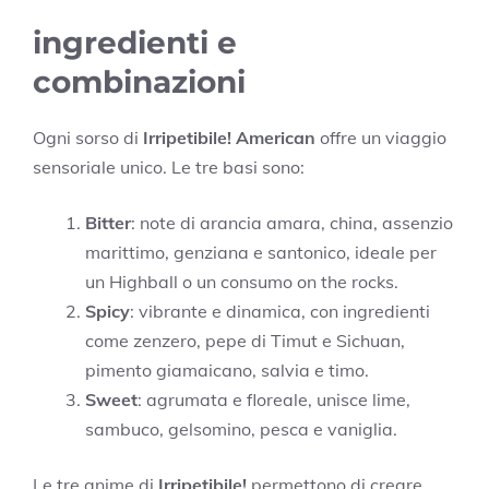
ingredienti e
combinazioni
Ogni sorso di
Irripetibile! American
offre un viaggio
sensoriale unico. Le tre basi sono:
Bitter
: note di arancia amara, china, assenzio
marittimo, genziana e santonico, ideale per
un Highball o un consumo on the rocks.
Spicy
: vibrante e dinamica, con ingredienti
come zenzero, pepe di Timut e Sichuan,
pimento giamaicano, salvia e timo.
Sweet
: agrumata e floreale, unisce lime,
sambuco, gelsomino, pesca e vaniglia.
Le tre anime di
Irripetibile!
permettono di creare