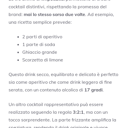
cocktail distintivi, rispettando la promessa del
brand:
mai lo stesso sorso due volte
. Ad esempio,
una ricetta semplice prevede:
2 parti di aperitivo
1 parte di soda
Ghiaccio grande
Scorzetta di limone
Questo drink secco, equilibrato e delicato è perfetto
sia come aperitivo che come drink leggero di fine
serata, con un contenuto alcolico di
17 gradi
.
Un altro cocktail rappresentativo può essere
realizzato seguendo la regola
3:2:1
, ma con un
tocco sorprendente. La parte frizzante amplifica la
speziatura, rendendo il drink originale e vivace.