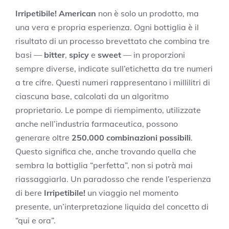
Irripetibile! American
non è solo un prodotto, ma
una vera e propria esperienza. Ogni bottiglia è il
risultato di un processo brevettato che combina tre
basi —
bitter
,
spicy
e
sweet
— in proporzioni
sempre diverse, indicate sull’etichetta da tre numeri
a tre cifre. Questi numeri rappresentano i millilitri di
ciascuna base, calcolati da un algoritmo
proprietario. Le pompe di riempimento, utilizzate
anche nell’industria farmaceutica, possono
generare oltre
250.000 combinazioni possibili
.
Questo significa che, anche trovando quella che
sembra la bottiglia “perfetta”, non si potrà mai
riassaggiarla. Un paradosso che rende l’esperienza
di bere
Irripetibile!
un viaggio nel momento
presente, un’interpretazione liquida del concetto di
“qui e ora”.