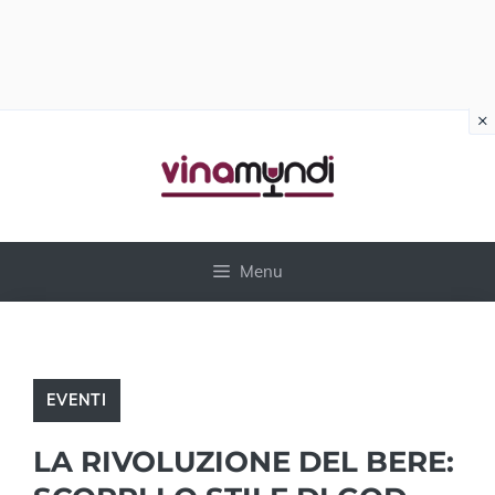
×
Vai
al
contenuto
Menu
EVENTI
LA RIVOLUZIONE DEL BERE: