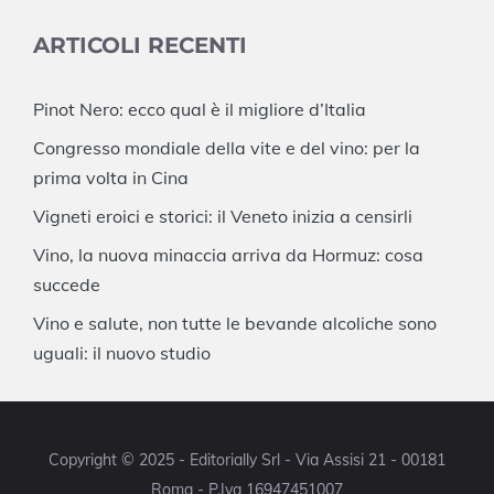
ARTICOLI RECENTI
Pinot Nero: ecco qual è il migliore d’Italia
Congresso mondiale della vite e del vino: per la
prima volta in Cina
Vigneti eroici e storici: il Veneto inizia a censirli
Vino, la nuova minaccia arriva da Hormuz: cosa
succede
Vino e salute, non tutte le bevande alcoliche sono
uguali: il nuovo studio
Copyright © 2025 - Editorially Srl - Via Assisi 21 - 00181
Roma - P.Iva 16947451007