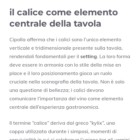
il calice come elemento
centrale della tavola
Cipolla afferma che i calici sono l’unico elemento
verticale e tridimensionale presente sulla tavola,
rendendoli fondamentali per il
setting
. La loro forma
deve essere in armonia con lo stile della mise en
place e il loro posizionamento gioca un ruolo
cruciale nella scenografia della tavola. Non è solo
una questione di bellezza; i calici devono
comunicare l’importanza del vino come elemento
centrale dell’esperienza gastronomica.
Il termine “calice” deriva dal greco “kylix”, una
coppa utilizzata durante i simposi, momenti di
convivialità in cui si celebrava l’unione tra gli uomini