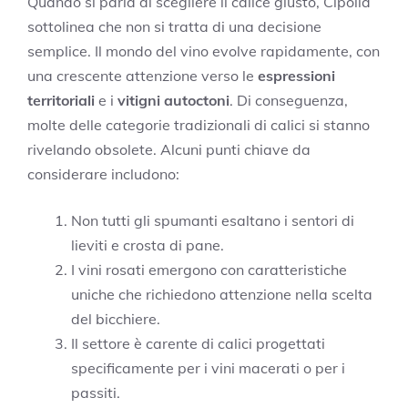
Quando si parla di scegliere il calice giusto, Cipolla
sottolinea che non si tratta di una decisione
semplice. Il mondo del vino evolve rapidamente, con
una crescente attenzione verso le
espressioni
territoriali
e i
vitigni autoctoni
. Di conseguenza,
molte delle categorie tradizionali di calici si stanno
rivelando obsolete. Alcuni punti chiave da
considerare includono:
Non tutti gli spumanti esaltano i sentori di
lieviti e crosta di pane.
I vini rosati emergono con caratteristiche
uniche che richiedono attenzione nella scelta
del bicchiere.
Il settore è carente di calici progettati
specificamente per i vini macerati o per i
passiti.