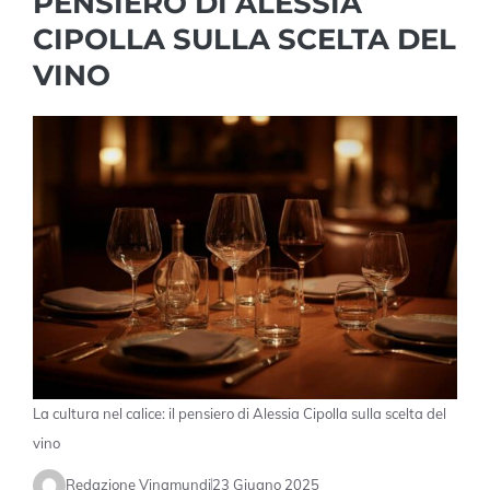
PENSIERO DI ALESSIA
CIPOLLA SULLA SCELTA DEL
VINO
La cultura nel calice: il pensiero di Alessia Cipolla sulla scelta del
vino
Redazione Vinamundi
23 Giugno 2025