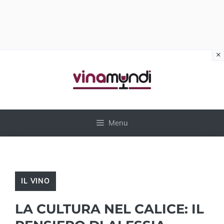
×
Vai
al
contenuto
Menu
IL VINO
LA CULTURA NEL CALICE: IL