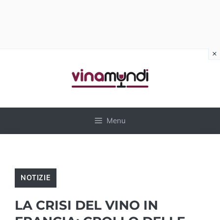
×
Vai
al
contenuto
Menu
NOTIZIE
LA CRISI DEL VINO IN