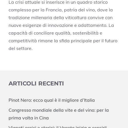
La crisi attuale si inserisce in un quadro storico
complesso per la Francia, patria del vino, dove la
tradizione millenaria della viticoltura convive con
nuove esigenze di innovazione e adattamento. La
capacità di conciliare qualità, sostenibilità e
competitività rimane la sfida principale per il futuro
del settore.
ARTICOLI RECENTI
Pinot Nero: ecco qual è il migliore d’Italia
Congresso mondiale della vite e del vino: per la
prima volta in Cina
Vigneti eroici e storici: il Veneto inizia a censirli