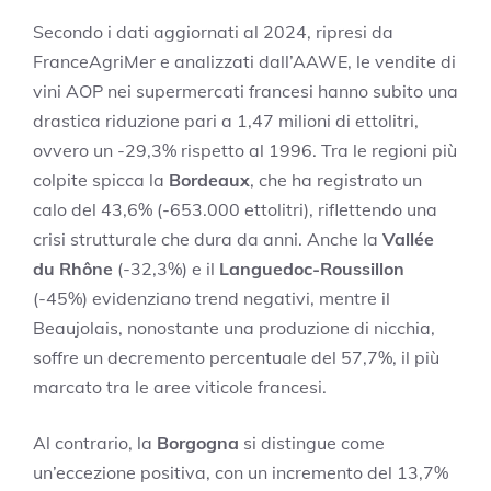
Secondo i dati aggiornati al 2024, ripresi da
FranceAgriMer e analizzati dall’AAWE, le vendite di
vini AOP nei supermercati francesi hanno subito una
drastica riduzione pari a 1,47 milioni di ettolitri,
ovvero un -29,3% rispetto al 1996. Tra le regioni più
colpite spicca la
Bordeaux
, che ha registrato un
calo del 43,6% (-653.000 ettolitri), riflettendo una
crisi strutturale che dura da anni. Anche la
Vallée
du Rhône
(-32,3%) e il
Languedoc-Roussillon
(-45%) evidenziano trend negativi, mentre il
Beaujolais, nonostante una produzione di nicchia,
soffre un decremento percentuale del 57,7%, il più
marcato tra le aree viticole francesi.
Al contrario, la
Borgogna
si distingue come
un’eccezione positiva, con un incremento del 13,7%