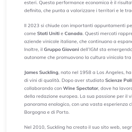
esteri. Questa performance economica è il risulta
definita, che punta a valorizzare i territori e le tra
Il 2023 si chiude con importanti appuntamenti per
come
Stati Uniti
e
Canada
. Questi mercati rappre
aziende vinicole italiane, che continuano a espan
Inoltre, il
Gruppo Giovani
dell’IGM sta emergendo c
autonome che promuovono la cultura vinicola tra 
James Suckling
, nato nel 1958 a Los Angeles, ha
di vini di qualità. Dopo aver studiato
Scienze Poli
collaborando con
Wine Spectator
, dove ha lavor
della redazione europea. La sua passione per il vi
panorama enologico, con una vasta esperienza che 
Borgogna e di Porto.
Nel 2010, Suckling ha creato il suo sito web, seg