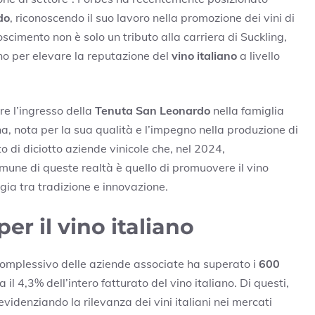
do
, riconoscendo il suo lavoro nella promozione dei vini di
noscimento non è solo un tributo alla carriera di Suckling,
no per elevare la reputazione del
vino italiano
a livello
re l’ingresso della
Tenuta San Leonardo
nella famiglia
na, nota per la sua qualità e l’impegno nella produzione di
to di diciotto aziende vinicole che, nel 2024,
omune di queste realtà è quello di promuovere il vino
gia tra tradizione e innovazione.
er il vino italiano
complessivo delle aziende associate ha superato i
600
il 4,3% dell’intero fatturato del vino italiano. Di questi,
videnziando la rilevanza dei vini italiani nei mercati