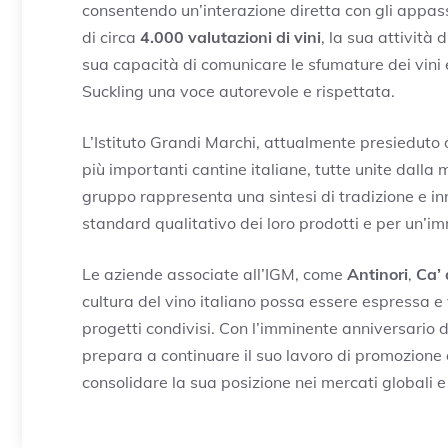
consentendo un’interazione diretta con gli appass
di circa
4.000 valutazioni di vini
, la sua attività d
sua capacità di comunicare le sfumature dei vini e d
Suckling una voce autorevole e rispettata.
L’Istituto Grandi Marchi, attualmente presieduto
più importanti cantine italiane, tutte unite dalla 
gruppo rappresenta una sintesi di tradizione e in
standard qualitativo dei loro prodotti e per un’im
Le aziende associate all’IGM, come
Antinori
,
Ca’ 
cultura del vino italiano possa essere espressa e 
progetti condivisi. Con l’imminente anniversario dei
prepara a continuare il suo lavoro di promozione de
consolidare la sua posizione nei mercati globali e