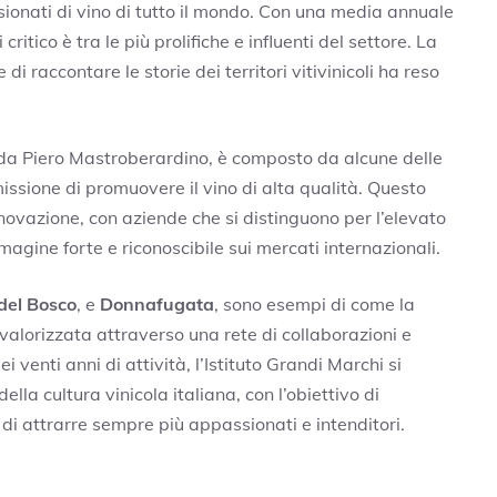
ionati di vino di tutto il mondo. Con una media annuale
i critico è tra le più prolifiche e influenti del settore. La
i raccontare le storie dei territori vitivinicoli ha reso
 da Piero Mastroberardino, è composto da alcune delle
missione di promuovere il vino di alta qualità. Questo
novazione, con aziende che si distinguono per l’elevato
magine forte e riconoscibile sui mercati internazionali.
del Bosco
, e
Donnafugata
, sono esempi di come la
valorizzata attraverso una rete di collaborazioni e
 venti anni di attività, l’Istituto Grandi Marchi si
lla cultura vinicola italiana, con l’obiettivo di
 di attrarre sempre più appassionati e intenditori.