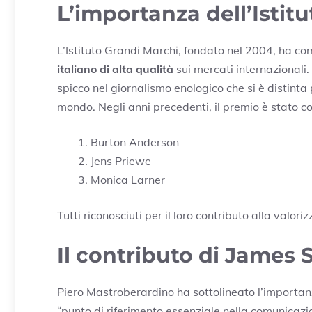
L’importanza dell’Istit
L’Istituto Grandi Marchi, fondato nel 2004, ha co
italiano di alta qualità
sui mercati internazionali.
spicco nel giornalismo enologico che si è distinta 
mondo. Negli anni precedenti, il premio è stato con
Burton Anderson
Jens Priewe
Monica Larner
Tutti riconosciuti per il loro contributo alla valori
Il contributo di James 
Piero Mastroberardino ha sottolineato l’importan
“punto di riferimento essenziale nella comunicaz