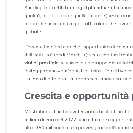
Suckling tra i
critici enologici più influenti al mon
qualità, in particolare quelli italiani. Questo rico
ma anche un incentivo per tutti coloro che lavora
globale.
L’evento ha offerto anche l’opportunità di celebra
dell’Istituto Grandi Marchi. Questa cantina trenti
vini di prestigio
, si unisce a un gruppo già affiata
festeggeranno vent’anni di attività. L’obiettivo c
italiano di alta qualità, rappresentando una siner
Crescita e opportunità p
Mastroberardino ha evidenziato che il fatturato 
milioni di euro
nel 2022, una cifra che rappresenta 
oltre
350 milioni di euro
provengono dall’export, e