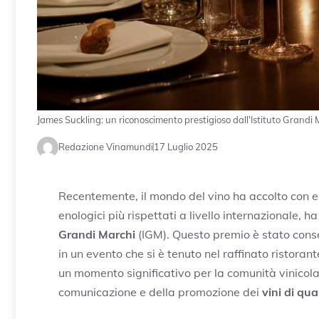
James Suckling: un riconoscimento prestigioso dall'Istituto Grandi 
Redazione Vinamundi
17 Luglio 2025
Recentemente, il mondo del vino ha accolto con e
enologici più rispettati a livello internazionale, h
Grandi Marchi
(IGM). Questo premio è stato cons
in un evento che si è tenuto nel raffinato ristora
un momento significativo per la comunità vinicola
comunicazione e della promozione dei
vini di qua