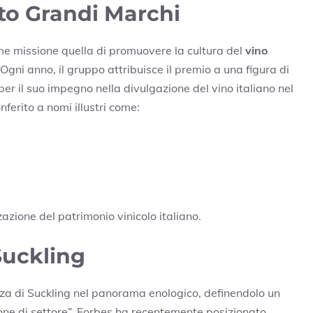
uto Grandi Marchi
me missione quella di promuovere la cultura del
vino
 Ogni anno, il gruppo attribuisce il premio a una figura di
per il suo impegno nella divulgazione del vino italiano nel
ferito a nomi illustri come:
zzazione del patrimonio vinicolo italiano.
Suckling
za di Suckling nel panorama enologico, definendolo un
ione di settore”. Forbes ha recentemente posizionato