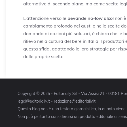
alternative di secondo piano, ma come scelte legit
L’attenzione verso le
bevande no-low alcol
non è
cambiamento profondo nei gusti e nelle scelte deg
domanda di opzioni più salutari, è chiaro che le
rilievo nella cultura del bere in Italia. I produtto
questa sfida, adattando le loro strategie per ri
delle proprie scelte.
Copyright © 2025 - Editorially Srl - Via Assisi 21 - 00181 
legal@editorially.it - redazione@editorially.it
Questo blog non è una testata giornalistica, in quanto viene
Non può pertanto considerarsi un prodotto editoriale ai sensi