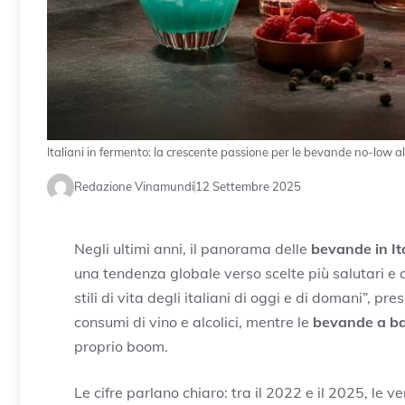
Italiani in fermento: la crescente passione per le bevande no-low al
Redazione Vinamundi
12 Settembre 2025
Negli ultimi anni, il panorama delle
bevande in It
una tendenza globale verso scelte più salutari 
stili di vita degli italiani di oggi e di domani”, p
consumi di vino e alcolici, mentre le
bevande a bas
proprio boom.
Le cifre parlano chiaro: tra il 2022 e il 2025, le v