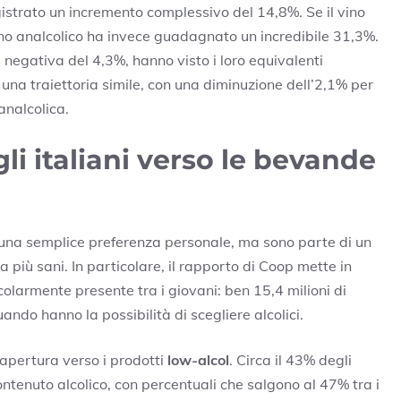
istrato un incremento complessivo del 14,8%. Se il vino
vino analcolico ha invece guadagnato un incredibile 31,3%.
 negativa del 4,3%, hanno visto i loro equivalenti
 una traiettoria simile, con una diminuzione dell’2,1% per
analcolica.
li italiani verso le bevande
 una semplice preferenza personale, ma sono parte di un
 più sani. In particolare, il rapporto di Coop mette in
larmente presente tra i giovani: ben 15,4 milioni di
ndo hanno la possibilità di scegliere alcolici.
l’apertura verso i prodotti
low-alcol
. Circa il 43% degli
contenuto alcolico, con percentuali che salgono al 47% tra i