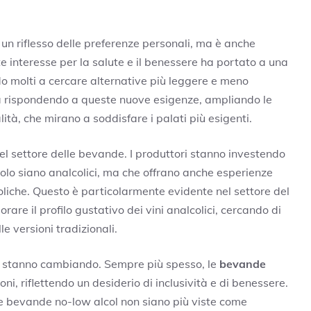
 un riflesso delle preferenze personali, ma è anche
ente interesse per la salute e il benessere ha portato a una
o molti a cercare alternative più leggere e meno
 sta rispondendo a queste nuove esigenze, ampliando le
lità, che mirano a soddisfare i palati più esigenti.
el settore delle bevande. I produttori stanno investendo
solo siano analcolici, ma che offrano anche esperienze
lcoliche. Questo è particolarmente evidente nel settore del
rare il profilo gustativo dei vini analcolici, cercando di
le versioni tradizionali.
sumo stanno cambiando. Sempre più spesso, le
bevande
i, riflettendo un desiderio di inclusività e di benessere.
 bevande no-low alcol non siano più viste come