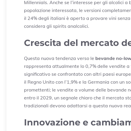
Millennials. Anche se l’interesse per gli alcolici 
popolazione interessata, le versioni completamen
il 24% degli italiani è aperto a provare vini senz
considera gli spirits analcolici.
Crescita del mercato d
Questa nuova tendenza verso le
bevande no-low
rappresenta attualmente lo 0,7% delle vendite 
significativo se confrontato con altri paesi europ
il Regno Unito con l’1,9% e la Germania con un so
promettenti; le vendite a volume delle bevande no
entro il 2029, un segnale chiaro che il mercato sta
tradizionali devono adattarsi a questa nuova rea
Innovazione e cambiame