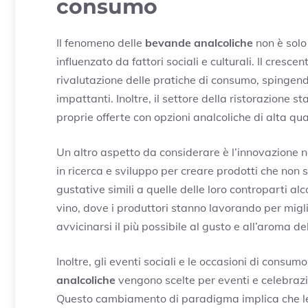
consumo
Il fenomeno delle
bevande analcoliche
non è solo
influenzato da fattori sociali e culturali. Il cresc
rivalutazione delle pratiche di consumo, spingend
impattanti. Inoltre, il settore della ristorazione
proprie offerte con opzioni analcoliche di alta qua
Un altro aspetto da considerare è l’innovazione n
in ricerca e sviluppo per creare prodotti che non 
gustative simili a quelle delle loro controparti a
vino, dove i produttori stanno lavorando per miglio
avvicinarsi il più possibile al gusto e all’aroma del
Inoltre, gli eventi sociali e le occasioni di con
analcoliche
vengono scelte per eventi e celebrazion
Questo cambiamento di paradigma implica che le