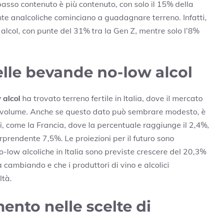
a basso contenuto è più contenuto, con solo il 15% della
te analcoliche cominciano a guadagnare terreno. Infatti,
a alcol, con punte del 31% tra la Gen Z, mentre solo l’8%
elle bevande no-low alcol
 alcol
ha trovato terreno fertile in Italia, dove il mercato
a volume. Anche se questo dato può sembrare modesto, è
ei, come la Francia, dove la percentuale raggiunge il 2,4%,
rprendente 7,5%. Le proiezioni per il futuro sono
-low alcoliche in Italia sono previste crescere del 20,3%
 cambiando e che i produttori di vino e alcolici
ltà.
nto nelle scelte di