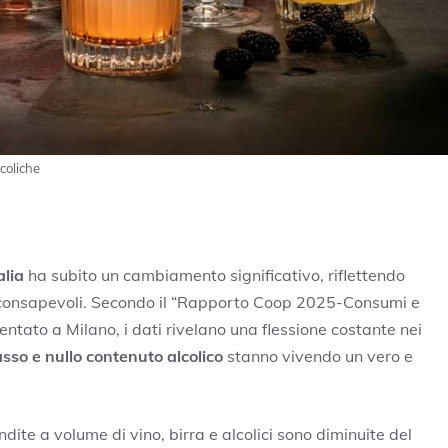
coliche
alia
ha subito un cambiamento significativo, riflettendo
e consapevoli. Secondo il “Rapporto Coop 2025-Consumi e
resentato a Milano, i dati rivelano una flessione costante nei
so e nullo contenuto alcolico
stanno vivendo un vero e
endite a volume di vino, birra e alcolici sono diminuite del