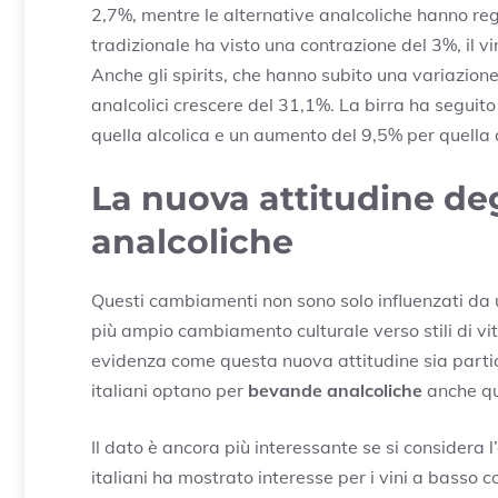
2,7%, mentre le alternative analcoliche hanno reg
tradizionale ha visto una contrazione del 3%, il 
Anche gli spirits, che hanno subito una variazione
analcolici crescere del 31,1%. La birra ha seguito
quella alcolica e un aumento del 9,5% per quella 
La nuova attitudine deg
analcoliche
Questi cambiamenti non sono solo influenzati da
più ampio cambiamento culturale verso stili di vita
evidenza come questa nuova attitudine sia partico
italiani optano per
bevande analcoliche
anche qua
Il dato è ancora più interessante se si considera 
italiani ha mostrato interesse per i vini a basso 