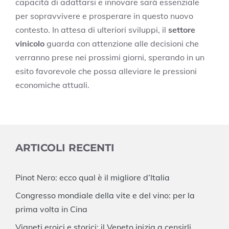
capacità di adattarsi e innovare sarà essenziale
per sopravvivere e prosperare in questo nuovo
contesto. In attesa di ulteriori sviluppi, il
settore
vinicolo
guarda con attenzione alle decisioni che
verranno prese nei prossimi giorni, sperando in un
esito favorevole che possa alleviare le pressioni
economiche attuali.
ARTICOLI RECENTI
Pinot Nero: ecco qual è il migliore d’Italia
Congresso mondiale della vite e del vino: per la
prima volta in Cina
Vigneti eroici e storici: il Veneto inizia a censirli