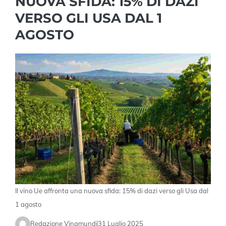
NUOVA SFIDA: 15% DI DAZI
VERSO GLI USA DAL 1
AGOSTO
Il vino Ue affronta una nuova sfida: 15% di dazi verso gli Usa dal
1 agosto
Redazione Vinamundi
31 Luglio 2025