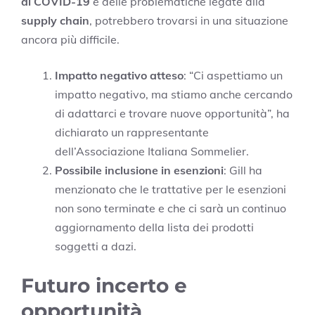
di COVID-19
e delle problematiche legate alla
supply chain
, potrebbero trovarsi in una situazione
ancora più difficile.
Impatto negativo atteso
: “Ci aspettiamo un
impatto negativo, ma stiamo anche cercando
di adattarci e trovare nuove opportunità”, ha
dichiarato un rappresentante
dell’Associazione Italiana Sommelier.
Possibile inclusione in esenzioni
: Gill ha
menzionato che le trattative per le esenzioni
non sono terminate e che ci sarà un continuo
aggiornamento della lista dei prodotti
soggetti a dazi.
Futuro incerto e
opportunità