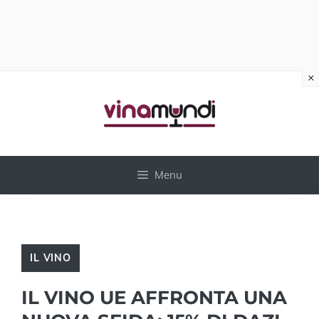
×
Vai
al
contenuto
Menu
IL VINO
IL VINO UE AFFRONTA UNA