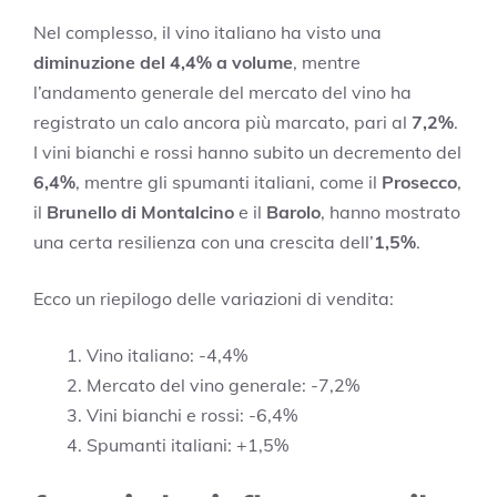
Nel complesso, il vino italiano ha visto una
diminuzione del 4,4% a volume
, mentre
l’andamento generale del mercato del vino ha
registrato un calo ancora più marcato, pari al
7,2%
.
I vini bianchi e rossi hanno subito un decremento del
6,4%
, mentre gli spumanti italiani, come il
Prosecco
,
il
Brunello di Montalcino
e il
Barolo
, hanno mostrato
una certa resilienza con una crescita dell’
1,5%
.
Ecco un riepilogo delle variazioni di vendita:
Vino italiano: -4,4%
Mercato del vino generale: -7,2%
Vini bianchi e rossi: -6,4%
Spumanti italiani: +1,5%