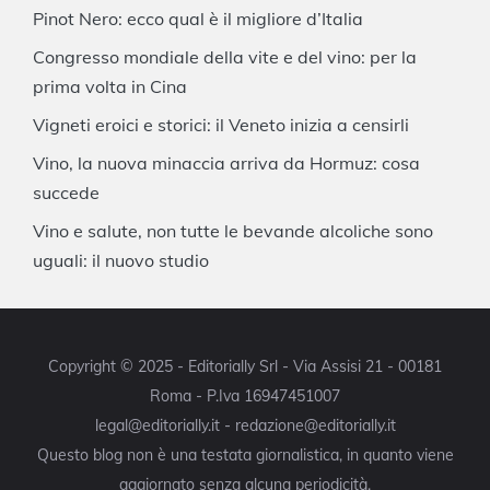
Pinot Nero: ecco qual è il migliore d’Italia
Congresso mondiale della vite e del vino: per la
prima volta in Cina
Vigneti eroici e storici: il Veneto inizia a censirli
Vino, la nuova minaccia arriva da Hormuz: cosa
succede
Vino e salute, non tutte le bevande alcoliche sono
uguali: il nuovo studio
Copyright © 2025 - Editorially Srl - Via Assisi 21 - 00181
Roma - P.Iva 16947451007
legal@editorially.it - redazione@editorially.it
Questo blog non è una testata giornalistica, in quanto viene
aggiornato senza alcuna periodicità.