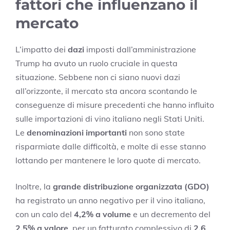
fattori che influenzano il
mercato
L’impatto dei
dazi
imposti dall’amministrazione
Trump ha avuto un ruolo cruciale in questa
situazione. Sebbene non ci siano nuovi dazi
all’orizzonte, il mercato sta ancora scontando le
conseguenze di misure precedenti che hanno influito
sulle importazioni di vino italiano negli Stati Uniti.
Le
denominazioni importanti
non sono state
risparmiate dalle difficoltà, e molte di esse stanno
lottando per mantenere le loro quote di mercato.
Inoltre, la
grande distribuzione organizzata (GDO)
ha registrato un anno negativo per il vino italiano,
con un calo del
4,2% a volume
e un decremento del
2,5% a valore
, per un fatturato complessivo di
2,6