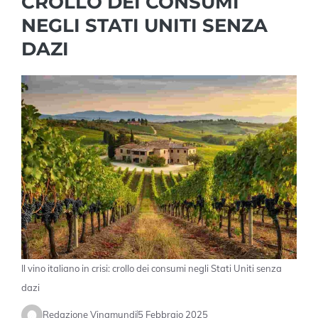
CROLLO DEI CONSUMI
NEGLI STATI UNITI SENZA
DAZI
Il vino italiano in crisi: crollo dei consumi negli Stati Uniti senza
dazi
Redazione Vinamundi
5 Febbraio 2025