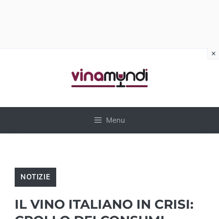
×
Vai
al
contenuto
Menu
NOTIZIE
IL VINO ITALIANO IN CRISI: