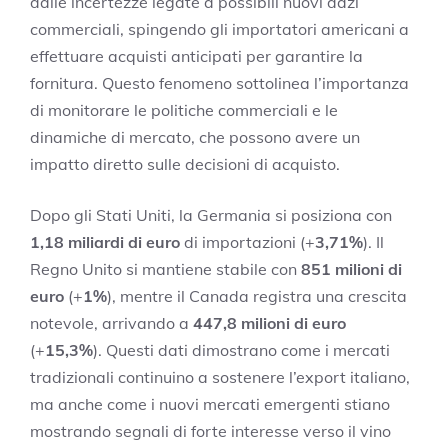
dalle incertezze legate a possibili nuovi dazi
commerciali, spingendo gli importatori americani a
effettuare acquisti anticipati per garantire la
fornitura. Questo fenomeno sottolinea l’importanza
di monitorare le politiche commerciali e le
dinamiche di mercato, che possono avere un
impatto diretto sulle decisioni di acquisto.
Dopo gli Stati Uniti, la Germania si posiziona con
1,18 miliardi di euro
di importazioni (+
3,71%
). Il
Regno Unito si mantiene stabile con
851 milioni di
euro
(+
1%
), mentre il Canada registra una crescita
notevole, arrivando a
447,8 milioni di euro
(+
15,3%
). Questi dati dimostrano come i mercati
tradizionali continuino a sostenere l’export italiano,
ma anche come i nuovi mercati emergenti stiano
mostrando segnali di forte interesse verso il vino