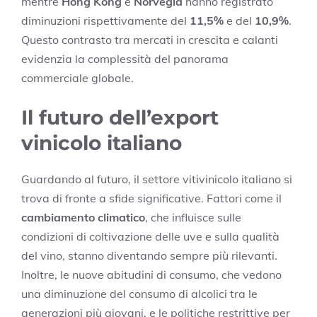
mentre
Hong Kong
e
Norvegia
hanno registrato
diminuzioni rispettivamente del
11,5%
e del
10,9%
.
Questo contrasto tra mercati in crescita e calanti
evidenzia la complessità del panorama
commerciale globale.
Il futuro dell’export
vinicolo italiano
Guardando al futuro, il settore vitivinicolo italiano si
trova di fronte a sfide significative. Fattori come il
cambiamento climatico
, che influisce sulle
condizioni di coltivazione delle uve e sulla qualità
del vino, stanno diventando sempre più rilevanti.
Inoltre, le nuove abitudini di consumo, che vedono
una diminuzione del consumo di alcolici tra le
generazioni più giovani, e le politiche restrittive per