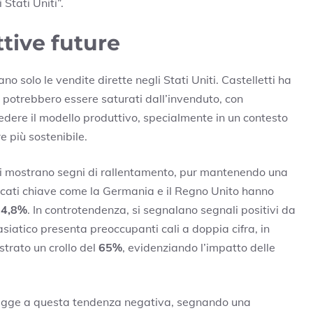
 Stati Uniti”.
tive future
 solo le vendite dirette negli Stati Uniti. Castelletti ha
o potrebbero essere saturati dall’invenduto, con
vedere il modello produttivo, specialmente in un contesto
 più sostenibile.
iti mostrano segni di rallentamento, pur mantenendo una
rcati chiave come la Germania e il Regno Unito hanno
l
4,8%
. In controtendenza, si segnalano segnali positivi da
siatico presenta preoccupanti cali a doppia cifra, in
strato un crollo del
65%
, evidenziando l’impatto delle
ugge a questa tendenza negativa, segnando una