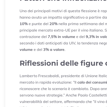
Uno dei principali motivi di questa flessione è r
hanno avuto un impatto significativo a partire da 
10%
e punte del
20%
nella prima settimana del m
principale mercato extra-UE per il vino italiano. 
contrazione del
7,5% in volume
e del
9,3% in val
secondo i dati anticipati da UIV, la tendenza neg
volume
e del
3% a valore
.
Riflessioni delle figure
Lamberto Frescobaldi, presidente di Unione Italia
mercato in rapida evoluzione: “Il
calo dei consum
riconoscere che lo scenario è cambiato. Dopo anni
servono nuove strategie.” Anche Paolo Castelletti
vulnerabilità del settore, affermando che “il vino è 