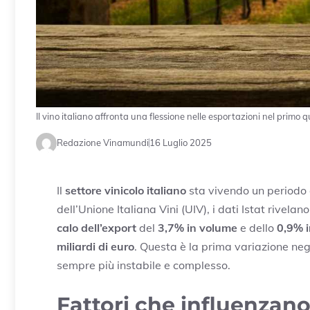
Il vino italiano affronta una flessione nelle esportazioni nel prim
Redazione Vinamundi
16 Luglio 2025
Il
settore vinicolo italiano
sta vivendo un periodo d
dell’Unione Italiana Vini (UIV), i dati Istat rivela
calo dell’export
del
3,7% in volume
e dello
0,9% i
miliardi di euro
. Questa è la prima variazione neg
sempre più instabile e complesso.
Fattori che influenzano