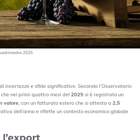
o quadrimestre 2025
i incertezze e sfide significative. Secondo l’Osservatorio
no che nei primi quattro mesi del
2025
si è registrato un
n valore
, con un fatturato estero che si attesta a
2,5
ativa dell’anno e riflette un contesto economico globale
 l’export