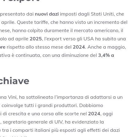
appresentato dai
nuovi dazi
imposti dagli Stati Uniti, che
aprile. Queste tariffe, che hanno visto un incremento del
ese, hanno colpito duramente il mercato americano, il
Solo ad aprile
2025
, l’export verso gli USA ha subito una
ore
rispetto allo stesso mese del
2024
. Anche a maggio,
ativa è continuata, con una diminuzione del
3,4% a
 chiave
na Vini, ha sottolineato l’importanza di adattarsi a un
i
coinvolge tutti i grandi produttori. Dobbiamo
 di crescita e una corsa alle scorte nel
2024
, oggi
, segretario generale di UIV, ha evidenziato la
tra i comparti italiani più esposti agli effetti dei dazi