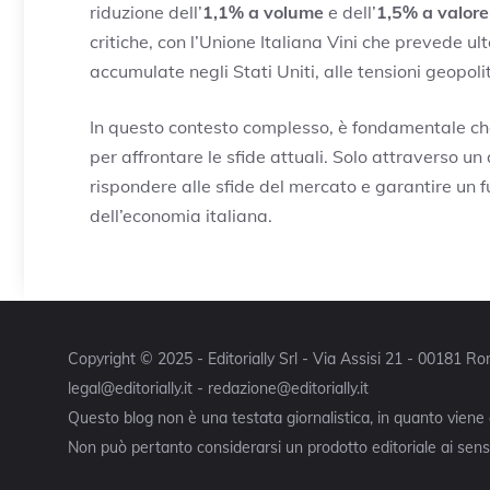
riduzione dell’
1,1% a volume
e dell’
1,5% a valore
critiche, con l’Unione Italiana Vini che prevede ult
accumulate negli Stati Uniti, alle tensioni geopol
In questo contesto complesso, è fondamentale che i
per affrontare le sfide attuali. Solo attraverso u
rispondere alle sfide del mercato e garantire un
dell’economia italiana.
Copyright © 2025 - Editorially Srl - Via Assisi 21 - 00181 
legal@editorially.it - redazione@editorially.it
Questo blog non è una testata giornalistica, in quanto viene
Non può pertanto considerarsi un prodotto editoriale ai sensi