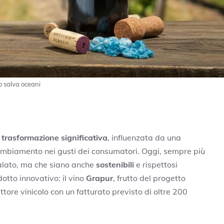
po salva oceani
a
trasformazione significativa
, influenzata da una
mbiamento nei gusti dei consumatori. Oggi, sempre più
palato, ma che siano anche
sostenibili
e rispettosi
otto innovativo: il vino
Grapur
, frutto del progetto
ttore vinicolo con un fatturato previsto di oltre 200