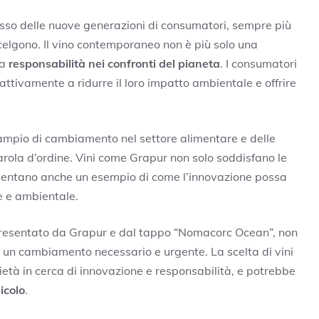
lesso delle nuove generazioni di consumatori, sempre più
 scelgono. Il vino contemporaneo non è più solo una
na
responsabilità nei confronti del pianeta
. I consumatori
attivamente a ridurre il loro impatto ambientale e offrire
 ampio di cambiamento nel settore alimentare e delle
rola d’ordine. Vini come Grapur non solo soddisfano le
sentano anche un esempio di come l’innovazione possa
e e ambientale.
presentato da Grapur e dal tappo “Nomacorc Ocean”, non
 un cambiamento necessario e urgente. La scelta di vini
cietà in cerca di innovazione e responsabilità, e potrebbe
icolo
.