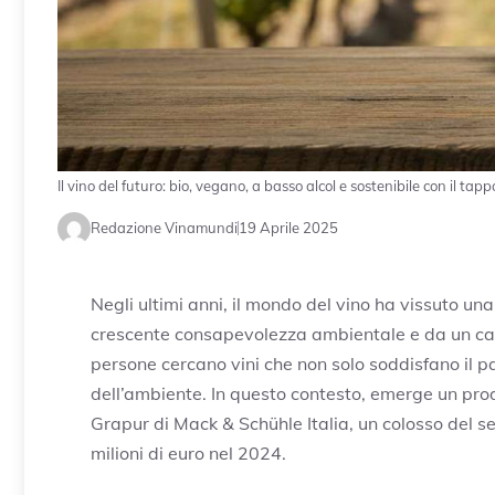
Il vino del futuro: bio, vegano, a basso alcol e sostenibile con il tap
Redazione Vinamundi
19 Aprile 2025
Negli ultimi anni, il mondo del vino ha vissuto un
crescente consapevolezza ambientale e da un ca
persone cercano vini che non solo soddisfano il 
dell’ambiente. In questo contesto, emerge un prod
Grapur di Mack & Schühle Italia, un colosso del se
milioni di euro nel 2024.