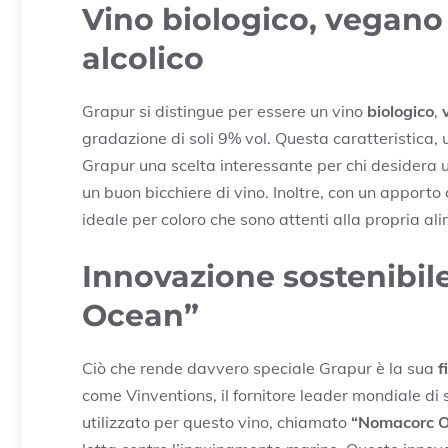
Vino biologico, vegano
alcolico
Grapur si distingue per essere un vino
biologico
,
gradazione di soli 9% vol. Questa caratteristica, 
Grapur una scelta interessante per chi desidera 
un buon bicchiere di vino. Inoltre, con un apport
ideale per coloro che sono attenti alla propria al
Innovazione sostenibil
Ocean”
Ciò che rende davvero speciale Grapur è la sua
f
come Vinventions, il fornitore leader mondiale di s
utilizzato per questo vino, chiamato
“Nomacorc 