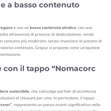
 e a basso contenuto
vegano
e con un
basso contenuto alcolico
, con una
unita all’assenza di processi di dealcolazione, rende
un consumo più moderato, senza rinunciare al piacere di
o calorico contenuto, Grapur si propone come un’opzione
imentazione.
e con il tappo “Nomacorc
iliera sostenibile
, che coinvolge partner di eccellenza
oluzioni di chiusura per vino. In particolare, il tappo
Ocean”
, rappresenta un passo avanti significativo nella