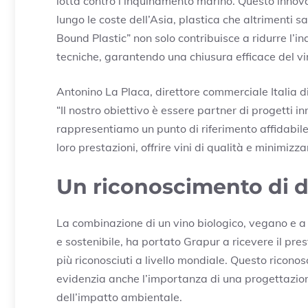
lotta contro l’inquinamento marino. Questo innova
lungo le coste dell’Asia, plastica che altrimenti s
Bound Plastic” non solo contribuisce a ridurre l’
tecniche, garantendo una chiusura efficace del vi
Antonino La Placa, direttore commerciale Italia d
“Il nostro obiettivo è essere partner di progetti 
rappresentiamo un punto di riferimento affidabile p
loro prestazioni, offrire vini di qualità e minimizz
Un riconoscimento di de
La combinazione di un vino biologico, vegano e a
e sostenibile, ha portato Grapur a ricevere il pre
più riconosciuti a livello mondiale. Questo ricono
evidenzia anche l’importanza di una progettazio
dell’impatto ambientale.