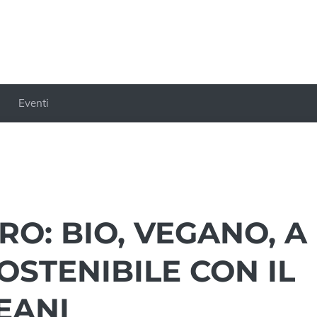
Eventi
RO: BIO, VEGANO, A
OSTENIBILE CON IL
EANI