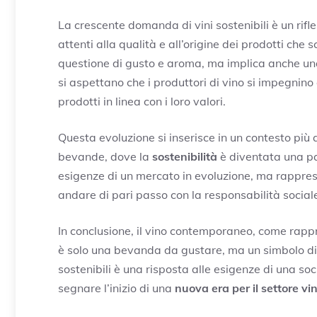
La crescente domanda di vini sostenibili è un rif
attenti alla qualità e all’origine dei prodotti che
questione di gusto e aroma, ma implica anche u
si aspettano che i produttori di vino si impegnino 
prodotti in linea con i loro valori.
Questa evoluzione si inserisce in un contesto più
bevande, dove la
sostenibilità
è diventata una pa
esigenze di un mercato in evoluzione, ma rappre
andare di pari passo con la responsabilità social
In conclusione, il vino contemporaneo, come rap
è solo una bevanda da gustare, ma un simbolo di
sostenibili è una risposta alle esigenze di una so
segnare l’inizio di una
nuova era per il settore vin