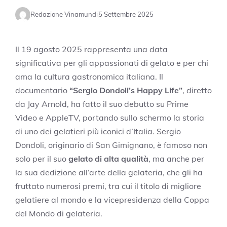
Redazione Vinamundi
5 Settembre 2025
Il 19 agosto 2025 rappresenta una data
significativa per gli appassionati di gelato e per chi
ama la cultura gastronomica italiana. Il
documentario
“Sergio Dondoli’s Happy Life”
, diretto
da Jay Arnold, ha fatto il suo debutto su Prime
Video e AppleTV, portando sullo schermo la storia
di uno dei gelatieri più iconici d’Italia. Sergio
Dondoli, originario di San Gimignano, è famoso non
solo per il suo
gelato di alta qualità
, ma anche per
la sua dedizione all’arte della gelateria, che gli ha
fruttato numerosi premi, tra cui il titolo di migliore
gelatiere al mondo e la vicepresidenza della Coppa
del Mondo di gelateria.