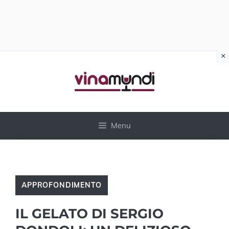
×
Vai
al
contenuto
Menu
APPROFONDIMENTO
IL GELATO DI SERGIO