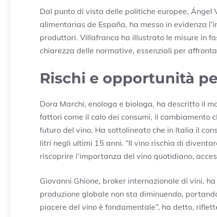
Dal punto di vista delle politiche europee, Ángel
alimentarias de España, ha messo in evidenza l’im
produttori. Villafranca ha illustrato le misure in f
chiarezza delle normative, essenziali per affront
Rischi e opportunità per
Dora Marchi, enologa e biologa, ha descritto il
fattori come il calo dei consumi, il cambiamento cl
futuro del vino. Ha sottolineato che in Italia il 
litri negli ultimi 15 anni. “Il vino rischia di diven
riscoprire l’importanza del vino quotidiano, acces
Giovanni Ghione, broker internazionale di vini, h
produzione globale non sta diminuendo, portando 
piacere del vino è fondamentale”, ha detto, riflet