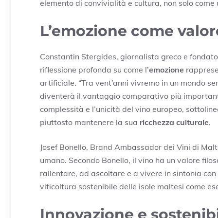
elemento di convivialità e cultura, non solo come 
L’emozione come valore
Constantin Stergides, giornalista greco e fondato
riflessione profonda su come l’
emozione
rappresen
artificiale. “Tra vent’anni vivremo in un mondo 
diventerà il vantaggio comparativo più importante
complessità e l’unicità del vino europeo, sottol
piuttosto mantenere la sua
ricchezza culturale
.
Josef Bonello, Brand Ambassador dei Vini di Malta
umano. Secondo Bonello, il vino ha un valore filosof
rallentare, ad ascoltare e a vivere in sintonia co
viticoltura sostenibile delle isole maltesi come es
Innovazione e sostenibi