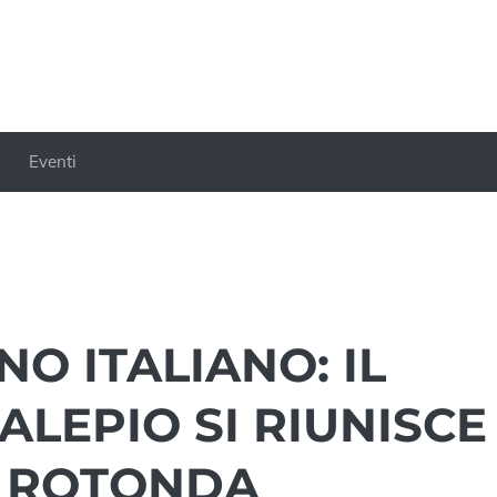
Eventi
NO ITALIANO: IL
LEPIO SI RIUNISCE
A ROTONDA