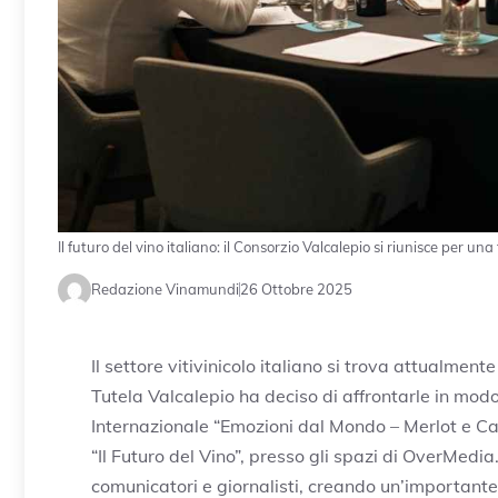
Il futuro del vino italiano: il Consorzio Valcalepio si riunisce per u
Redazione Vinamundi
26 Ottobre 2025
Il settore vitivinicolo italiano si trova attualment
Tutela Valcalepio ha deciso di affrontarle in mod
Internazionale “Emozioni dal Mondo – Merlot e Cab
“Il Futuro del Vino”, presso gli spazi di OverMedia
comunicatori e giornalisti, creando un’importante 