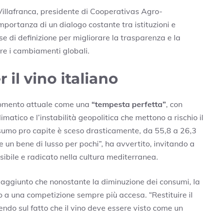
 Villafranca, presidente di Cooperativas Agro-
portanza di un dialogo costante tra istituzioni e
ase di definizione per migliorare la trasparenza e la
are i cambiamenti globali.
 il vino italiano
 momento attuale come una
“tempesta perfetta”
, con
imatico e l’instabilità geopolitica che mettono a rischio il
consumo pro capite è sceso drasticamente, da 55,8 a 26,3
tare un bene di lusso per pochi”, ha avvertito, invitando a
sibile e radicato nella cultura mediterranea.
a aggiunto che nonostante la diminuzione dei consumi, la
a una competizione sempre più accesa. “Restituire il
tendo sul fatto che il vino deve essere visto come un