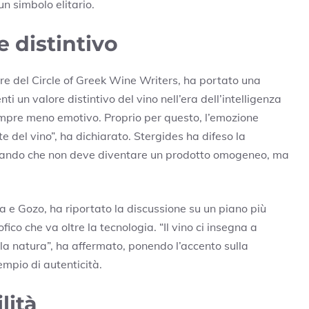
un simbolo elitario.
 distintivo
re del Circle of Greek Wine Writers, ha portato una
ti un valore distintivo del vino nell’era dell’intelligenza
sempre meno emotivo. Proprio per questo, l’emozione
 del vino”, ha dichiarato. Stergides ha difeso la
ineando che non deve diventare un prodotto omogeneo, ma
 e Gozo, ha riportato la discussione su un piano più
ico che va oltre la tecnologia. “Il vino ci insegna a
n la natura”, ha affermato, ponendo l’accento sulla
empio di autenticità.
lità