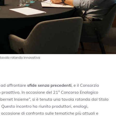
na tavola rotonda innovativa
e ad affrontare
sfide senza precedenti
, e il Consorzio
o proattivo. In occasione del 21° Concorso Enologico
ernet Insieme”, si è tenuta una tavola rotonda dal titolo
. Questo incontro ha riunito produttori, enologi,
occasione di confronto sulle tematiche più attuali e