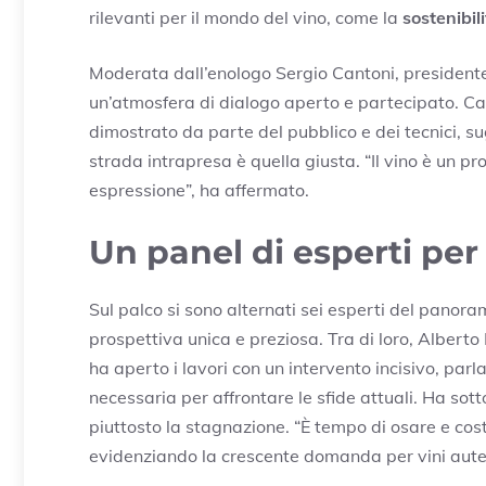
rilevanti per il mondo del vino, come la
sostenibil
Moderata dall’enologo Sergio Cantoni, presidente
un’atmosfera di dialogo aperto e partecipato. Can
dimostrato da parte del pubblico e dei tecnici, s
strada intrapresa è quella giusta. “Il vino è un p
espressione”, ha affermato.
Un panel di esperti per
Sul palco si sono alternati sei esperti del panora
prospettiva unica e preziosa. Tra di loro, Albert
ha aperto i lavori con un intervento incisivo, par
necessaria per affrontare le sfide attuali. Ha sotto
piuttosto la stagnazione. “È tempo di osare e cos
evidenziando la crescente domanda per vini autent