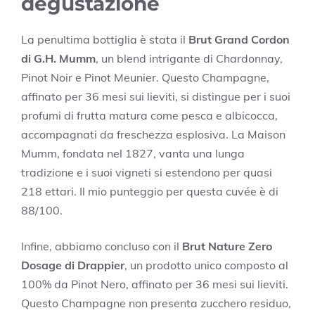
degustazione
La penultima bottiglia è stata il
Brut Grand Cordon
di G.H. Mumm
, un blend intrigante di Chardonnay,
Pinot Noir e Pinot Meunier. Questo Champagne,
affinato per 36 mesi sui lieviti, si distingue per i suoi
profumi di frutta matura come pesca e albicocca,
accompagnati da freschezza esplosiva. La Maison
Mumm, fondata nel 1827, vanta una lunga
tradizione e i suoi vigneti si estendono per quasi
218 ettari. Il mio punteggio per questa cuvée è di
88/100.
Infine, abbiamo concluso con il
Brut Nature Zero
Dosage di Drappier
, un prodotto unico composto al
100% da Pinot Nero, affinato per 36 mesi sui lieviti.
Questo Champagne non presenta zucchero residuo,