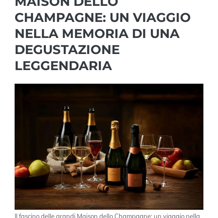
MAISON DELLO
CHAMPAGNE: UN VIAGGIO
NELLA MEMORIA DI UNA
DEGUSTAZIONE
LEGGENDARIA
Il fascino delle grandi Maison dello Champagne: un viaggio nella