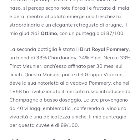
naso, si percepiscono note floreali e fruttate di mela
e pera, mentre al palato emerge una freschezza
straordinaria e un elegante retrogusto di prugne. Il
mio giudizio?
Ottimo
, con un punteggio di 87/100.
La seconda bottiglia è stata il
Brut Royal Pommery
,
un blend di 33% Chardonnay, 34% Pinot Nero e 33%
Pinot Meunier, anch’esso affinato per 30 mesi sui
lieviti. Questa Maison, parte del Gruppo Vranken,
deve la sua notorietà alla vedova Pommery, che nel
1858 ha rivoluzionato il mercato russo introducendo
Champagne a basso dosaggio. Le uve provengono
da 40 villaggi emblematici, conferendo al vino una
vivacità e una delicatezza uniche. Il mio punteggio
per questa cuvée è di 89/100.