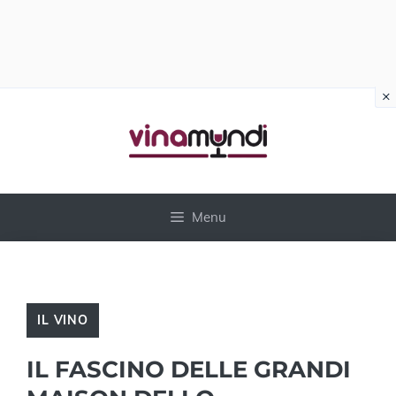
×
Vai
al
contenuto
Menu
IL VINO
IL FASCINO DELLE GRANDI