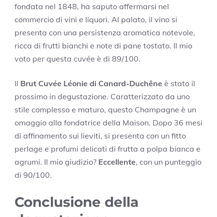
fondata nel 1848, ha saputo affermarsi nel
commercio di vini e liquori. Al palato, il vino si
presenta con una persistenza aromatica notevole,
ricca di frutti bianchi e note di pane tostato. Il mio
voto per questa cuvée è di 89/100.
Il
Brut Cuvée Léonie di Canard-Duchêne
è stato il
prossimo in degustazione. Caratterizzato da uno
stile complesso e maturo, questo Champagne è un
omaggio alla fondatrice della Maison. Dopo 36 mesi
di affinamento sui lieviti, si presenta con un fitto
perlage e profumi delicati di frutta a polpa bianca e
agrumi. Il mio giudizio?
Eccellente
, con un punteggio
di 90/100.
Conclusione della