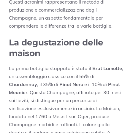
Questi acronimi rappresentano il metodo di
produzione e commercializzazione degli
Champagne, un aspetto fondamentale per
comprendere le differenze tra le varie bottiglie.
La degustazione delle
maison
La prima bottiglia stappata è stata il
Brut Lamotte
,
un assemblaggio classico con il 55% di
Chardonnay
, il 35% di
Pinot Nero
e il 10% di
Pinot
Meunier
. Questo Champagne, affinato per 30 mesi
sui lieviti, si distingue per un percorso di
vinificazione esclusivamente in acciaio. La Maison,
fondata nel 1760 a Mesnil-sur-Oger, produce
Champagne morbidi e raffinati. Il colore giallo
dorato e il perlage vivace colpiscono subito. Al