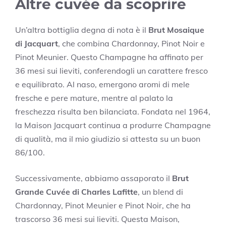
Altre cuvée da scoprire
Un’altra bottiglia degna di nota è il
Brut Mosaique
di Jacquart
, che combina Chardonnay, Pinot Noir e
Pinot Meunier. Questo Champagne ha affinato per
36 mesi sui lieviti, conferendogli un carattere fresco
e equilibrato. Al naso, emergono aromi di mele
fresche e pere mature, mentre al palato la
freschezza risulta ben bilanciata. Fondata nel 1964,
la Maison Jacquart continua a produrre Champagne
di qualità, ma il mio giudizio si attesta su un buon
86/100.
Successivamente, abbiamo assaporato il
Brut
Grande Cuvée di Charles Lafitte
, un blend di
Chardonnay, Pinot Meunier e Pinot Noir, che ha
trascorso 36 mesi sui lieviti. Questa Maison,