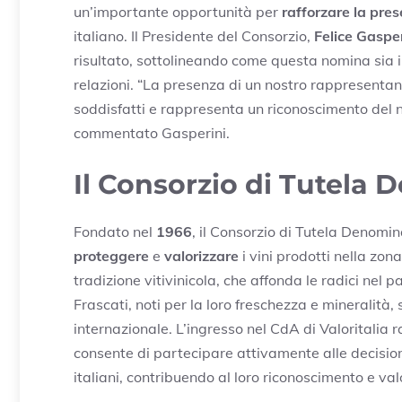
un’importante opportunità per
rafforzare la pre
italiano. Il Presidente del Consorzio,
Felice Gasper
risultato, sottolineando come questa nomina sia il
relazioni. “La presenza di un nostro rappresentan
soddisfatti e rappresenta un riconoscimento del n
commentato Gasperini.
Il Consorzio di Tutela 
Fondato nel
1966
, il Consorzio di Tutela Denomi
proteggere
e
valorizzare
i vini prodotti nella zon
tradizione vitivinicola, che affonda le radici nel p
Frascati, noti per la loro freschezza e mineralità,
internazionale. L’ingresso nel CdA di Valoritalia 
consente di partecipare attivamente alle decision
italiani, contribuendo al loro riconoscimento e val