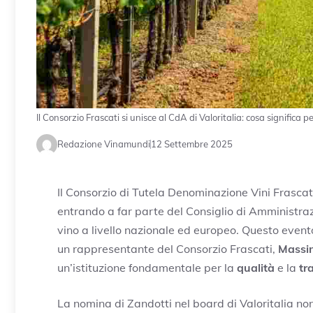
Il Consorzio Frascati si unisce al CdA di Valoritalia: cosa significa pe
Redazione Vinamundi
12 Settembre 2025
Il Consorzio di Tutela Denominazione Vini Frasca
entrando a far parte del Consiglio di Amministra
vino a livello nazionale ed europeo. Questo even
un rappresentante del Consorzio Frascati,
Massi
un’istituzione fondamentale per la
qualità
e la
tr
La nomina di Zandotti nel board di Valoritalia no