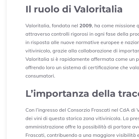
Il ruolo di Valoritalia
Valoritalia, fondata nel
2009
, ha come missione q
attraverso controlli rigorosi in ogni fase della pr
in risposta alle nuove normative europee e naziona
vitivinicolo, grazie alla collaborazione di import
Valoritalia si è rapidamente affermata come un pun
offrendo loro un sistema di certificazione che val
consumatori.
L’importanza della tracc
Con l’ingresso del Consorzio Frascati nel CdA di V
dei vini di questa storica zona vitivinicola. La p
amministrazione offre la possibilità di portare ava
Frascati, contribuendo a una maggiore visibilità e