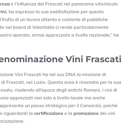
senza
e l’influenza del Frascati nel panorama vitivinicolo
ini
, ha espresso la sua soddisfazione per questo
 frutto di un lavoro attento e costante di pubbliche
te nel board di Valoritalia ci rende particolarmente
ostro operato, ormai apprezzato a livello nazionale,” ha
Denominazione Vini Frascati
nazione Vini Frascati ha nel suo DNA la missione di
a di Frascati, nel Lazio. Questa area è rinomata per la sua
assato, risalendo all’epoca degli antichi Romani. I vini di
 sono apprezzati non solo a livello locale ma anche
rappresenta un passo strategico per il Consorzio, poiché
i riguardanti la
certificazione
e la
promozione
dei vini
orizzazione.