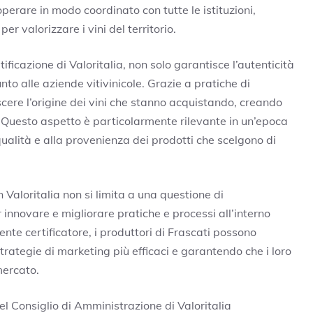
perare in modo coordinato con tutte le istituzioni,
 valorizzare i vini del territorio.
rtificazione di Valoritalia, non solo garantisce l’autenticità
o alle aziende vitivinicole. Grazie a pratiche di
scere l’origine dei vini che stanno acquistando, creando
. Questo aspetto è particolarmente rilevante in un’epoca
qualità e alla provenienza dei prodotti che scelgono di
 Valoritalia non si limita a una questione di
nnovare e migliorare pratiche e processi all’interno
o ente certificatore, i produttori di Frascati possono
rategie di marketing più efficaci e garantendo che i loro
mercato.
el Consiglio di Amministrazione di Valoritalia