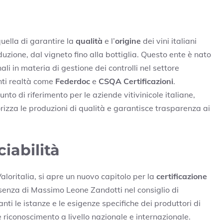
uella di garantire la
qualità
e l’
origine
dei vini italiani
oduzione, dal vigneto fino alla bottiglia. Questo ente è nato
li in materia di gestione dei controlli nel settore
anti realtà come
Federdoc
e
CSQA Certificazioni
.
to di riferimento per le aziende vitivinicole italiane,
orizza le produzioni di qualità e garantisce trasparenza ai
iabilità
aloritalia, si apre un nuovo capitolo per la
certificazione
resenza di Massimo Leone Zandotti nel consiglio di
nti le istanze e le esigenze specifiche dei produttori di
 riconoscimento a livello nazionale e internazionale.