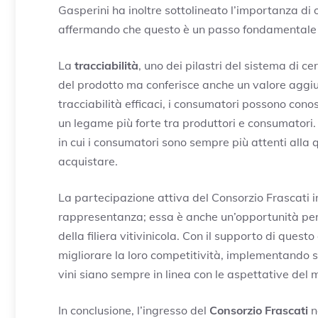
Gasperini ha inoltre sottolineato l’importanza di o
affermando che questo è un passo fondamentale per
La
tracciabilità
, uno dei pilastri del sistema di ce
del prodotto ma conferisce anche un valore aggiunt
tracciabilità efficaci, i consumatori possono cono
un legame più forte tra produttori e consumatori
in cui i consumatori sono sempre più attenti alla 
acquistare.
La partecipazione attiva del Consorzio Frascati in
rappresentanza; essa è anche un’opportunità per i
della filiera vitivinicola. Con il supporto di quest
migliorare la loro competitività, implementando st
vini siano sempre in linea con le aspettative del 
In conclusione, l’ingresso del
Consorzio Frascati
n