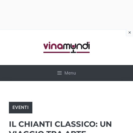
×
Vai
al
contenuto
Menu
EVENTI
IL CHIANTI CLASSICO: UN