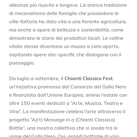
alleanze più riuscite e longeve. La storica tradizione
di mecenatismo delle famiglie che possiedono le
ville-fattoria ha dato vita a una fiorente agricoltura,
ma anche a opere di bellezza e sostenibilità, come
dimostrano le storie dei produttori locali. Le colline
vitate stesse diventano un museo a cielo aperto,
ospitando opere site-specific che dialogano con il
paesaggio.
Da luglio a settembre, il
Chianti Classico Fest
,
un’iniziativa promossa dal Consorzio del Gallo Nero
e finanziata dall’Unione Europea, anima l’estate con
oltre 150 eventi dedicati a “Arte, Musica, Teatro e
Vino”. La manifestazione celebra l’arte attraverso il
progetto “A(rt) Message in a (Chianti Classico)
Bottle”, una mostra collettiva che si snoda tra le
vigne del Gallo Nero. Qui, grandi bottiglie di vino