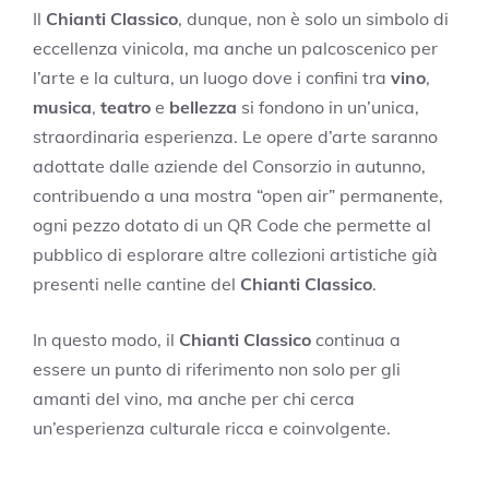
Il
Chianti Classico
, dunque, non è solo un simbolo di
eccellenza vinicola, ma anche un palcoscenico per
l’arte e la cultura, un luogo dove i confini tra
vino
,
musica
,
teatro
e
bellezza
si fondono in un’unica,
straordinaria esperienza. Le opere d’arte saranno
adottate dalle aziende del Consorzio in autunno,
contribuendo a una mostra “open air” permanente,
ogni pezzo dotato di un QR Code che permette al
pubblico di esplorare altre collezioni artistiche già
presenti nelle cantine del
Chianti Classico
.
In questo modo, il
Chianti Classico
continua a
essere un punto di riferimento non solo per gli
amanti del vino, ma anche per chi cerca
un’esperienza culturale ricca e coinvolgente.