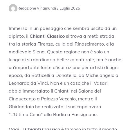
Redazione Vinamundi
3 Luglio 2025
Immerso in un paesaggio che sembra uscito da un
dipinto, il
Chianti Classico
si trova a metà strada
tra la storica Firenze, culla del Rinascimento, e la
medievale Siena. Questa regione non è solo un
luogo di straordinaria bellezza naturale, ma è anche
un’importante fonte d’ispirazione per artisti di ogni
epoca, da Botticelli a Donatello, da Michelangelo a
Leonardo da Vinci. Non è un caso che il Vasari
abbia immortalato il Chianti nel Salone dei
Cinquecento a Palazzo Vecchio, mentre il
Ghirlandaio ha realizzato il suo capolavoro
“L’Ultima Cena” alla Badia a Passignano.
Oggi, il
Chianti Classico
è famoso in tutto il mondo