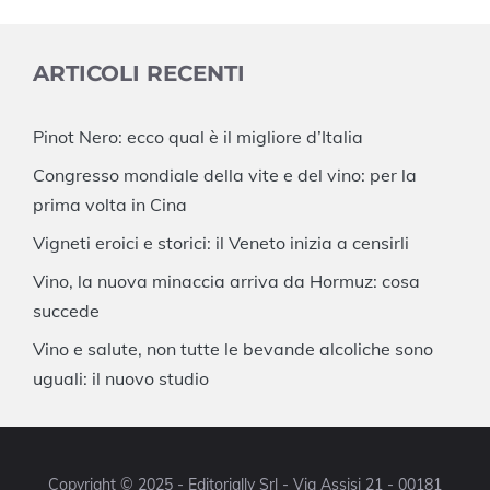
ARTICOLI RECENTI
Pinot Nero: ecco qual è il migliore d’Italia
Congresso mondiale della vite e del vino: per la
prima volta in Cina
Vigneti eroici e storici: il Veneto inizia a censirli
Vino, la nuova minaccia arriva da Hormuz: cosa
succede
Vino e salute, non tutte le bevande alcoliche sono
uguali: il nuovo studio
Copyright © 2025 - Editorially Srl - Via Assisi 21 - 00181