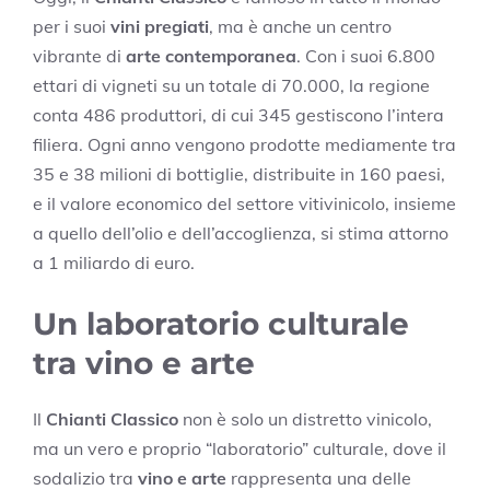
per i suoi
vini pregiati
, ma è anche un centro
vibrante di
arte contemporanea
. Con i suoi 6.800
ettari di vigneti su un totale di 70.000, la regione
conta 486 produttori, di cui 345 gestiscono l’intera
filiera. Ogni anno vengono prodotte mediamente tra
35 e 38 milioni di bottiglie, distribuite in 160 paesi,
e il valore economico del settore vitivinicolo, insieme
a quello dell’olio e dell’accoglienza, si stima attorno
a 1 miliardo di euro.
Un laboratorio culturale
tra vino e arte
Il
Chianti Classico
non è solo un distretto vinicolo,
ma un vero e proprio “laboratorio” culturale, dove il
sodalizio tra
vino e arte
rappresenta una delle