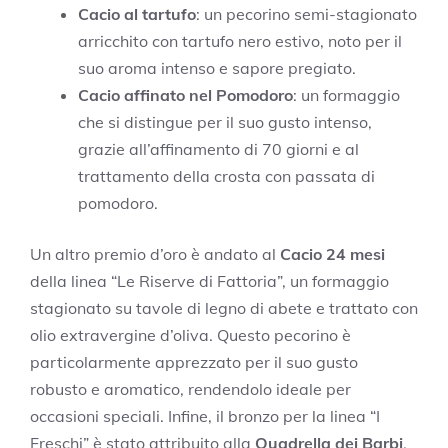
Cacio al tartufo
: un pecorino semi-stagionato
arricchito con tartufo nero estivo, noto per il
suo aroma intenso e sapore pregiato.
Cacio affinato nel Pomodoro
: un formaggio
che si distingue per il suo gusto intenso,
grazie all’affinamento di 70 giorni e al
trattamento della crosta con passata di
pomodoro.
Un altro premio d’oro è andato al
Cacio 24 mesi
della linea “Le Riserve di Fattoria”, un formaggio
stagionato su tavole di legno di abete e trattato con
olio extravergine d’oliva. Questo pecorino è
particolarmente apprezzato per il suo gusto
robusto e aromatico, rendendolo ideale per
occasioni speciali. Infine, il bronzo per la linea “I
Freschi” è stato attribuito alla
Quadrella dei Barbi
,