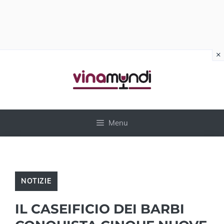
×
Vai
al
contenuto
Menu
NOTIZIE
IL CASEIFICIO DEI BARBI