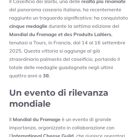
Il Caseificio dei Barbi, una delle
realtà più rinomate
del panorama caseario italiano, ha recentemente
raggiunto un traguardo significativo: ha conquistato
cinque medaglie
durante la settima edizione del
Mondial du Fromage et des Produits Laitiers
,
tenutasi a Tours, in Francia, dal 14 al 16 settembre
2025. Questa vittoria si aggiunge al già
straordinario palmarès del caseificio, portando il
totale delle medaglie guadagnate negli ultimi
quattro anni a
38
.
Un evento di rilevanza
mondiale
Il
Mondial du Fromage
è un evento di grande
importanza, organizzato in collaborazione con
l’
International Cheese Guild
, che riunisce operatori