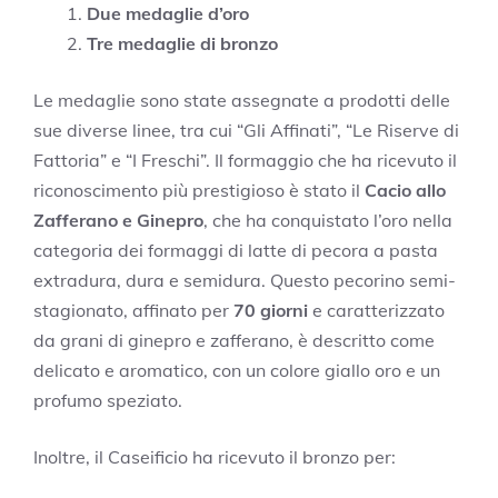
Due medaglie d’oro
Tre medaglie di bronzo
Le medaglie sono state assegnate a prodotti delle
sue diverse linee, tra cui “Gli Affinati”, “Le Riserve di
Fattoria” e “I Freschi”. Il formaggio che ha ricevuto il
riconoscimento più prestigioso è stato il
Cacio allo
Zafferano e Ginepro
, che ha conquistato l’oro nella
categoria dei formaggi di latte di pecora a pasta
extradura, dura e semidura. Questo pecorino semi-
stagionato, affinato per
70 giorni
e caratterizzato
da grani di ginepro e zafferano, è descritto come
delicato e aromatico, con un colore giallo oro e un
profumo speziato.
Inoltre, il Caseificio ha ricevuto il bronzo per: