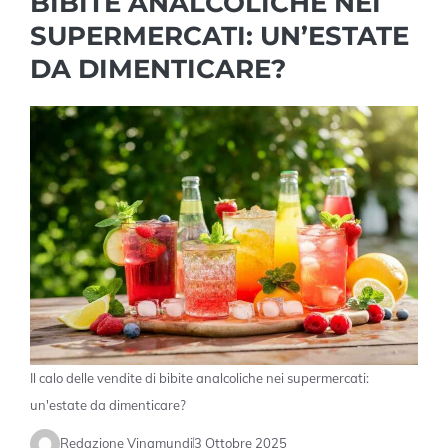
BIBITE ANALCOLICHE NEI
SUPERMERCATI: UN’ESTATE
DA DIMENTICARE?
Il calo delle vendite di bibite analcoliche nei supermercati:
un'estate da dimenticare?
Redazione Vinamundi
3 Ottobre 2025