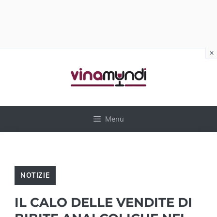
×
Vai
al
contenuto
Menu
NOTIZIE
IL CALO DELLE VENDITE DI