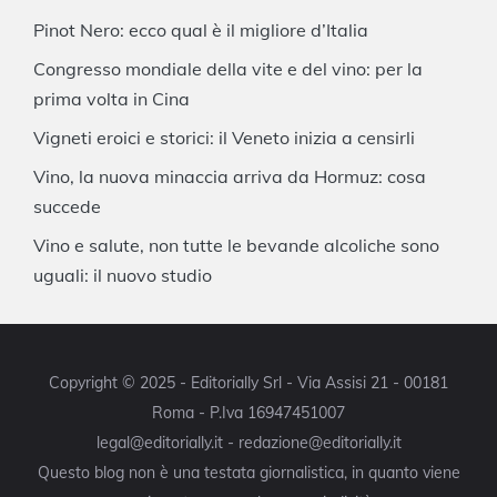
Pinot Nero: ecco qual è il migliore d’Italia
Congresso mondiale della vite e del vino: per la
prima volta in Cina
Vigneti eroici e storici: il Veneto inizia a censirli
Vino, la nuova minaccia arriva da Hormuz: cosa
succede
Vino e salute, non tutte le bevande alcoliche sono
uguali: il nuovo studio
Copyright © 2025 - Editorially Srl - Via Assisi 21 - 00181
Roma - P.Iva 16947451007
legal@editorially.it - redazione@editorially.it
Questo blog non è una testata giornalistica, in quanto viene