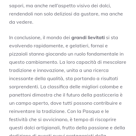
sapori, ma anche nell’aspetto visivo dei dolci,
rendendoli non solo deliziosi da gustare, ma anche
da vedere.
In conclusione, il mondo dei
grandi lievitati
si sta
evolvendo rapidamente, e gelatieri, fornai e
pizzaioli stanno giocando un ruolo fondamentale in
questo cambiamento. La loro capacità di mescolare
tradizione e innovazione, unita a una ricerca
incessante della qualità, sta portando a risultati
sorprendenti. La classifica delle migliori colombe e
panettoni dimostra che il futuro della pasticceria è
un campo aperto, dove tutti possono contribuire e
reinventare la tradizione. Con la Pasqua e le
festività che si avvicinano, è tempo di riscoprire
questi dolci artigianali, frutto della passione e della
dedizione di questi nuovi protagonisti della