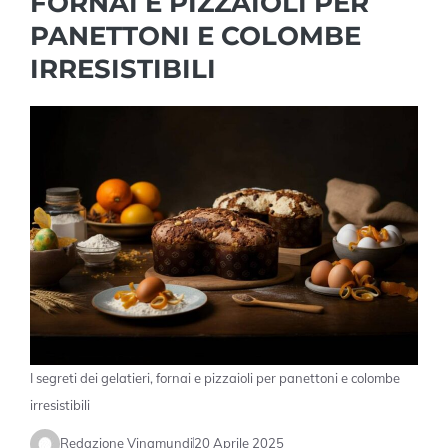
FORNAI E PIZZAIOLI PER
PANETTONI E COLOMBE
IRRESISTIBILI
I segreti dei gelatieri, fornai e pizzaioli per panettoni e colombe
irresistibili
Redazione Vinamundi
20 Aprile 2025