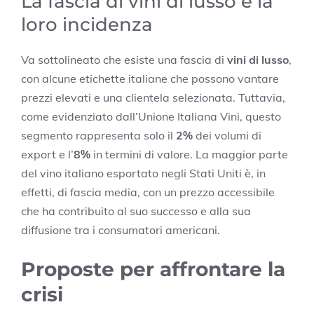
La fascia di vini di lusso e la
loro incidenza
Va sottolineato che esiste una fascia di
vini di lusso
,
con alcune etichette italiane che possono vantare
prezzi elevati e una clientela selezionata. Tuttavia,
come evidenziato dall’Unione Italiana Vini, questo
segmento rappresenta solo il
2%
dei volumi di
export e l’
8%
in termini di valore. La maggior parte
del vino italiano esportato negli Stati Uniti è, in
effetti, di fascia media, con un prezzo accessibile
che ha contribuito al suo successo e alla sua
diffusione tra i consumatori americani.
Proposte per affrontare la
crisi