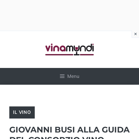
×
Vai
al
contenuto
Menu
IL VINO
GIOVANNI BUSI ALLA GUIDA