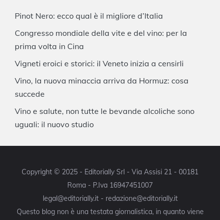
Pinot Nero: ecco qual è il migliore d’Italia
Congresso mondiale della vite e del vino: per la
prima volta in Cina
Vigneti eroici e storici: il Veneto inizia a censirli
Vino, la nuova minaccia arriva da Hormuz: cosa
succede
Vino e salute, non tutte le bevande alcoliche sono
uguali: il nuovo studio
Copyright © 2025 - Editorially Srl - Via Assisi 21 - 00181
Roma - P.Iva 16947451007
legal@editorially.it - redazione@editorially.it
Questo blog non è una testata giornalistica, in quanto viene