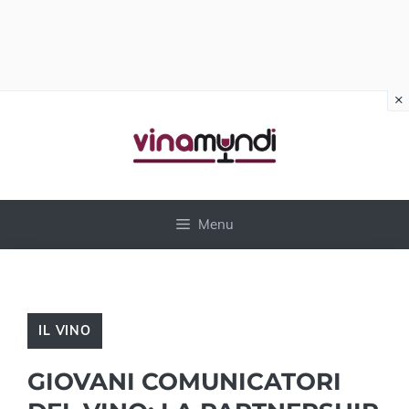
×
Vai
al
contenuto
Menu
IL VINO
GIOVANI COMUNICATORI