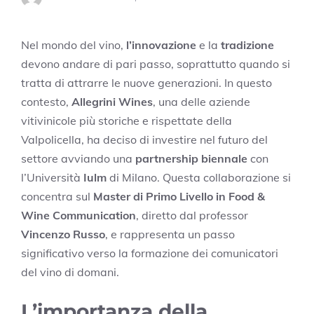
Nel mondo del vino,
l’innovazione
e la
tradizione
devono andare di pari passo, soprattutto quando si
tratta di attrarre le nuove generazioni. In questo
contesto,
Allegrini Wines
, una delle aziende
vitivinicole più storiche e rispettate della
Valpolicella, ha deciso di investire nel futuro del
settore avviando una
partnership biennale
con
l’Università
Iulm
di Milano. Questa collaborazione si
concentra sul
Master di Primo Livello in Food &
Wine Communication
, diretto dal professor
Vincenzo Russo
, e rappresenta un passo
significativo verso la formazione dei comunicatori
del vino di domani.
L’importanza della