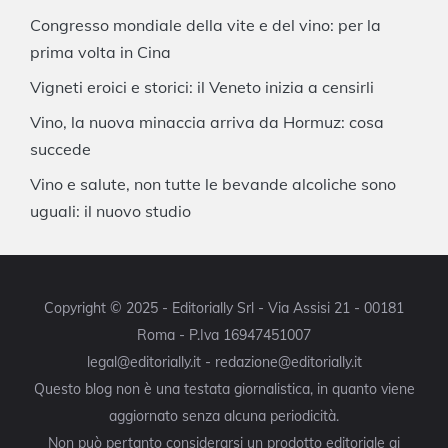
Congresso mondiale della vite e del vino: per la
prima volta in Cina
Vigneti eroici e storici: il Veneto inizia a censirli
Vino, la nuova minaccia arriva da Hormuz: cosa
succede
Vino e salute, non tutte le bevande alcoliche sono
uguali: il nuovo studio
Copyright © 2025 - Editorially Srl - Via Assisi 21 - 00181
Roma - P.Iva 16947451007
legal@editorially.it - redazione@editorially.it
Questo blog non è una testata giornalistica, in quanto viene
aggiornato senza alcuna periodicità.
Non può pertanto considerarsi un prodotto editoriale ai