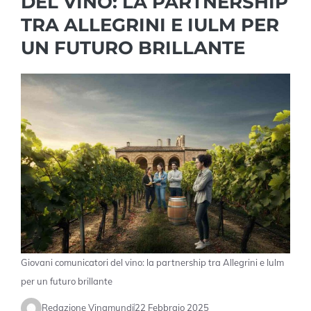
DEL VINO: LA PARTNERSHIP
TRA ALLEGRINI E IULM PER
UN FUTURO BRILLANTE
Giovani comunicatori del vino: la partnership tra Allegrini e Iulm
per un futuro brillante
Redazione Vinamundi
22 Febbraio 2025