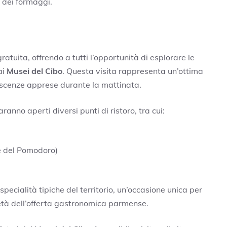
 dei formaggi.
atuita, offrendo a tutti l’opportunità di esplorare le
ai
Musei del Cibo
. Questa visita rappresenta un’ottima
oscenze apprese durante la mattinata.
ranno aperti diversi punti di ristoro, tra cui:
 e del Pomodoro)
specialità tipiche del territorio, un’occasione unica per
rietà dell’offerta gastronomica parmense.