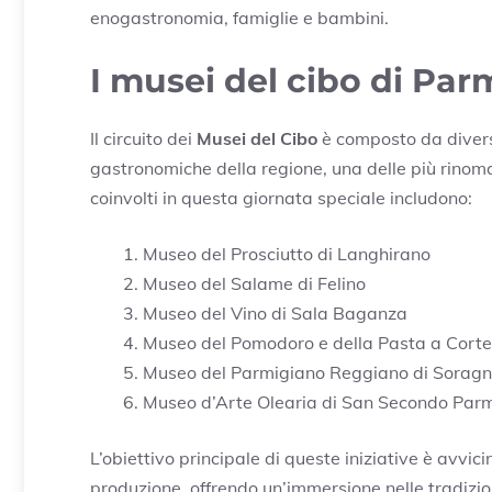
enogastronomia, famiglie e bambini.
I musei del cibo di Par
Il circuito dei
Musei del Cibo
è composto da diverse
gastronomiche della regione, una delle più rinomate
coinvolti in questa giornata speciale includono:
Museo del Prosciutto di Langhirano
Museo del Salame di Felino
Museo del Vino di Sala Baganza
Museo del Pomodoro e della Pasta a Corte d
Museo del Parmigiano Reggiano di Sorag
Museo d’Arte Olearia di San Secondo Par
L’obiettivo principale di queste iniziative è avvici
produzione, offrendo un’immersione nelle tradizi