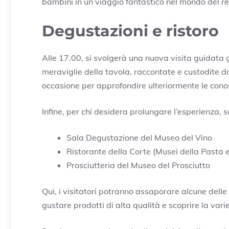
bambini in un viaggio fantastico nel mondo del re
Degustazioni e ristoro
Alle 17.00, si svolgerà una nuova visita guidata gr
meraviglie della tavola, raccontate e custodite d
occasione per approfondire ulteriormente le con
Infine, per chi desidera prolungare l’esperienza, sa
Sala Degustazione del Museo del Vino
Ristorante della Corte (Musei della Pasta
Prosciutteria del Museo del Prosciutto
Qui, i visitatori potranno assaporare alcune delle 
gustare prodotti di alta qualità e scoprire la va