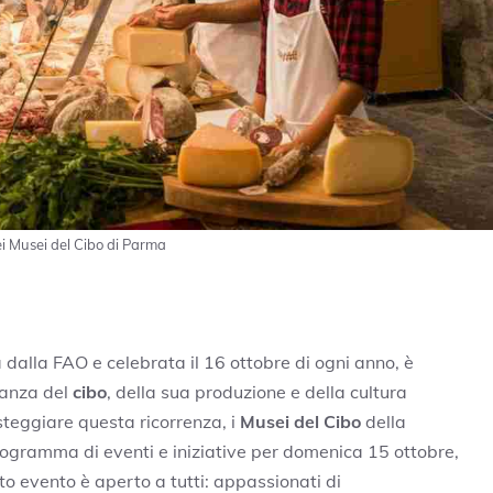
ei Musei del Cibo di Parma
 dalla FAO e celebrata il 16 ottobre di ogni anno, è
tanza del
cibo
, della sua produzione e della cultura
steggiare questa ricorrenza, i
Musei del Cibo
della
ogramma di eventi e iniziative per domenica 15 ottobre,
to evento è aperto a tutti: appassionati di