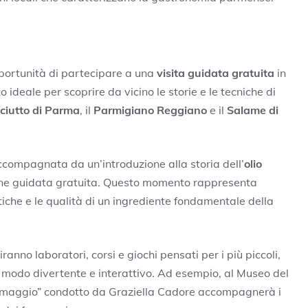
opportunità di partecipare a una
visita guidata gratuita
in
ideale per scoprire da vicino le storie e le tecniche di
ciutto di Parma
, il
Parmigiano Reggiano
e il
Salame di
ccompagnata da un’introduzione alla storia dell’
olio
one guidata gratuita. Questo momento rappresenta
iche e le qualità di un ingrediente fondamentale della
ranno laboratori, corsi e giochi pensati per i più piccoli,
 modo divertente e interattivo. Ad esempio, al Museo del
ormaggio” condotto da Graziella Cadore accompagnerà i