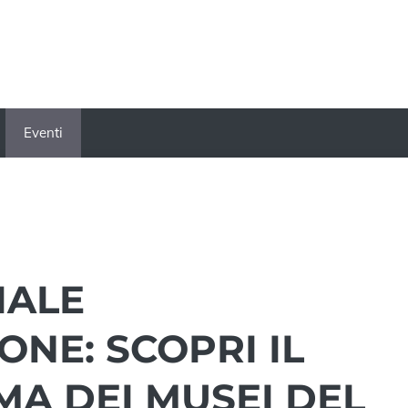
Eventi
IALE
ONE: SCOPRI IL
A DEI MUSEI DEL