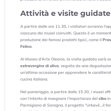
Attività e visite guidate
A partire dalle ore 11.30, i visitatori avranno l’
ciascuno dei musei coinvolti. Questo è un momento 
produzione dei famosi prodotti tipici, come il
Pros
Felino
.
Al Museo d’Arte Olearia, la visita guidata sarà a
extravergine di oliva
, seguita da una degustazi
un’ottima occasione per apprendere le caratterist
cucina italiana.
Nel pomeriggio, a partire dalle 15.30, i musei offri
con l’intento di insegnare l’importanza del
cibo
in
Parmigiano di Soragna, il progetto “Urkavè…il f