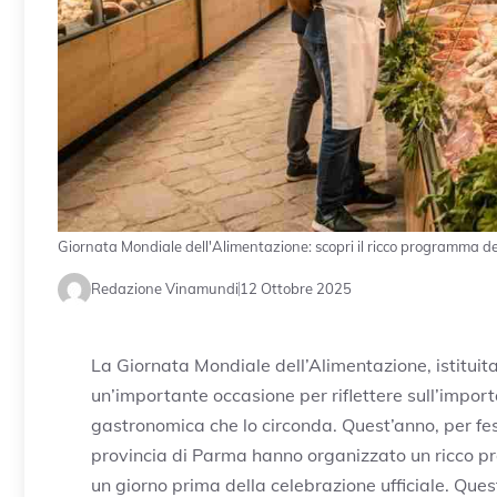
Giornata Mondiale dell'Alimentazione: scopri il ricco programma d
Redazione Vinamundi
12 Ottobre 2025
La Giornata Mondiale dell’Alimentazione, istituita
un’importante occasione per riflettere sull’impor
gastronomica che lo circonda. Quest’anno, per fe
provincia di Parma hanno organizzato un ricco pr
un giorno prima della celebrazione ufficiale. Ques