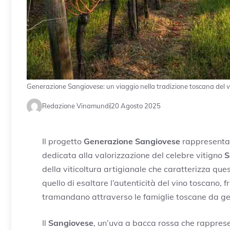
Generazione Sangiovese: un viaggio nella tradizione toscana del v
Redazione Vinamundi
20 Agosto 2025
Il progetto
Generazione Sangiovese
rappresenta u
dedicata alla valorizzazione del celebre vitigno
S
della viticoltura artigianale che caratterizza que
quello di esaltare l’autenticità del vino toscano,
tramandano attraverso le famiglie toscane da g
Il
Sangiovese
, un’uva a bacca rossa che rapprese