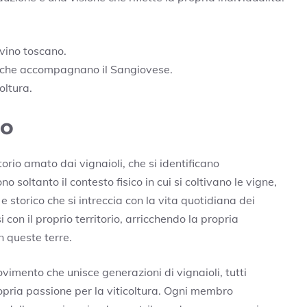
vino toscano.
eci che accompagnano il Sangiovese.
oltura.
io
itorio amato dai vignaioli, che si identificano
 soltanto il contesto fisico in cui si coltivano le vigne,
storico che si intreccia con la vita quotidiana dei
 con il proprio territorio, arricchendo la propria
n queste terre.
imento che unisce generazioni di vignaioli, tutti
opria passione per la viticoltura. Ogni membro