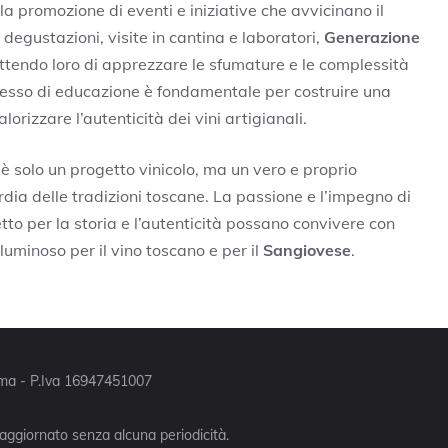
la promozione di eventi e iniziative che avvicinano il
 degustazioni, visite in cantina e laboratori,
Generazione
tendo loro di apprezzare le sfumature e le complessità
ocesso di educazione è fondamentale per costruire una
orizzare l’autenticità dei vini artigianali.
è solo un progetto vinicolo, ma un vero e proprio
dia delle tradizioni toscane. La passione e l’impegno di
tto per la storia e l’autenticità possano convivere con
 luminoso per il vino toscano e per il
Sangiovese
.
Roma - P.Iva 16947451007
 aggiornato senza alcuna periodicità.