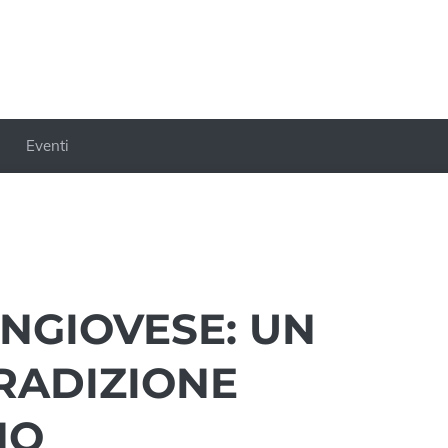
Eventi
NGIOVESE: UN
TRADIZIONE
NO