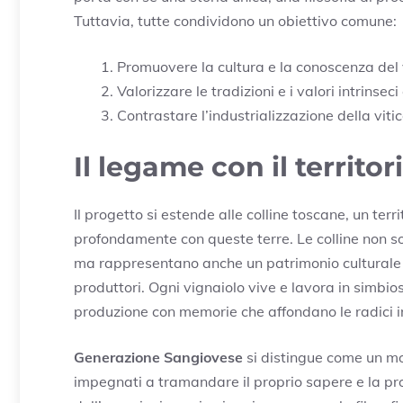
Tuttavia, tutte condividono un obiettivo comune:
Promuovere la cultura e la conoscenza del 
Valorizzare le tradizioni e i valori intrins
Contrastare l’industrializzazione della vitic
Il legame con il territor
Il progetto si estende alle colline toscane, un terr
profondamente con queste terre. Le colline non sono
ma rappresentano anche un patrimonio culturale e 
produttori. Ogni vignaiolo vive e lavora in simbiosi
produzione con memorie che affondano le radici i
Generazione Sangiovese
si distingue come un mov
impegnati a tramandare il proprio sapere e la pr