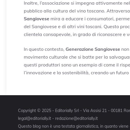
Inoltre, l’associazione si impegna attivamente nel
pubblico alla cultura del vino toscano. Attraverso
Sangiovese
mira a educare i consumatori, permet
del Sangiovese e di altri vini toscani. Questo pr
clientela consapevole, in grado di riconoscere e val
In questo contesto,
Generazione Sangiovese
non 
movimento culturale che si batte per la salvaguar
questi produttori sono un esempio di come il rispe
l’innovazione e la sostenibilità, creando un futuro
Copyright © 2025 - Editorially Srl - Via Assisi 21 - 00181 
legal@editorially.it - redazione@editorially.it
Questo blog non è una testata giornalistica, in quanto viene