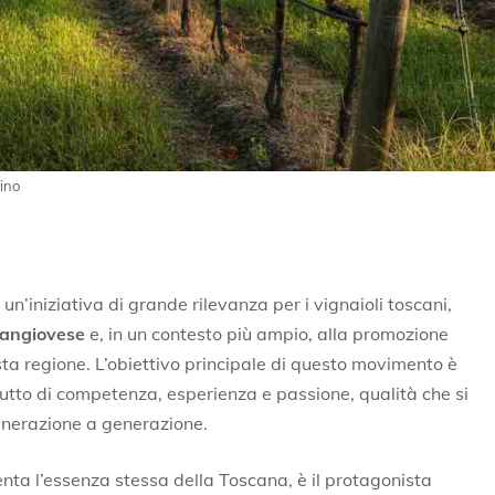
ino
n’iniziativa di grande rilevanza per i vignaioli toscani,
angiovese
e, in un contesto più ampio, alla promozione
sta regione. L’obiettivo principale di questo movimento è
 frutto di competenza, esperienza e passione, qualità che si
enerazione a generazione.
nta l’essenza stessa della Toscana, è il protagonista