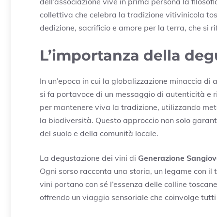
dell’associazione vive in prima persona la filoso
collettiva che celebra la tradizione vitivinicola to
dedizione, sacrificio e amore per la terra, che si ri
L’importanza della deg
In un’epoca in cui la globalizzazione minaccia di ap
si fa portavoce di un messaggio di autenticità e r
per mantenere viva la tradizione, utilizzando meto
la biodiversità. Questo approccio non solo garanti
del suolo e della comunità locale.
La degustazione dei vini di
Generazione Sangiov
Ogni sorso racconta una storia, un legame con il 
vini portano con sé l’essenza delle colline toscane,
offrendo un viaggio sensoriale che coinvolge tutti 