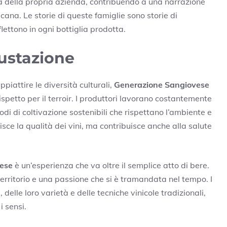
fia della propria azienda, contribuendo a una narrazione
scana. Le storie di queste famiglie sono storie di
flettono in ogni bottiglia prodotta.
ustazione
piattire le diversità culturali,
Generazione Sangiovese
ispetto per il terroir. I produttori lavorano costantemente
di di coltivazione sostenibili che rispettano l’ambiente e
sce la qualità dei vini, ma contribuisce anche alla salute
ese
è un’esperienza che va oltre il semplice atto di bere.
territorio e una passione che si è tramandata nel tempo. I
 delle loro varietà e delle tecniche vinicole tradizionali,
i sensi.