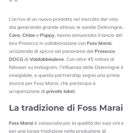
L’arrivo di un nuovo prodotto nel mercato del vino
sta generando grande attesa: le sorelle Delevingne,
Cara
,
Chloe
e
Poppy
, hanno annunciato il lancio del
loro Prosecco in collaborazione con
Foss Marai
,
un’azienda di spicco nel panorama del
Prosecco
DOCG
di
Valdobbiadene
. Con oltre 45 milioni di
follower su Instagram, l’influenza delle Delevingne è
innegabile, e questa partnership segna una prima
storica per Foss Marai, che partecipa a
un’operazione di
private label
.
La tradizione di Foss Marai
Foss Marai
è conosciuta per la qualità dei suoi vini e
per una lunga tradizione nella produzione di