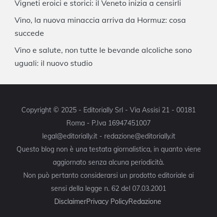
Vigneti eroici e storici: il Veneto inizia a censirli
Vino, la nuova minaccia arriva da Hormuz: cosa
succede
Vino e salute, non tutte le bevande alcoliche sono
uguali: il nuovo studio
Copyright © 2025 - Editorially Srl - Via Assisi 21 - 00181
Roma - P.Iva 16947451007
legal@editorially.it - redazione@editorially.it
Questo blog non è una testata giornalistica, in quanto viene
aggiornato senza alcuna periodicità.
Non può pertanto considerarsi un prodotto editoriale ai
sensi della legge n. 62 del 07.03.2001
Disclaimer
Privacy Policy
Redazione