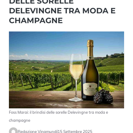
DELLE SORELLE
DELEVINGNE TRA MODA E
CHAMPAGNE
Foss Marai: il brindisi delle sorelle Delevingne tra moda e
champagne
Redazione Vinamundi
15 Settembre 2025