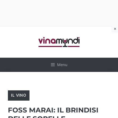
×
Vai
al
contenuto
Menu
IL VINO
FOSS MARAI: IL BRINDISI