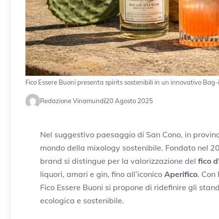
Fico Essere Buoni presenta spirits sostenibili in un innovativo Bag
Redazione Vinamundi
20 Agosto 2025
Nel suggestivo paesaggio di San Cono, in provinc
mondo della mixology sostenibile. Fondato nel 
brand si distingue per la valorizzazione del
fico d
liquori, amari e gin, fino all’iconico
Aperifico
. Con
Fico Essere Buoni si propone di ridefinire gli st
ecologica e sostenibile.