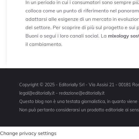
In un periodo in cui i consumatori sono sempre più
colloca come un punto di riferimento nel panorama
adattarsi alle esigenze di un mercato in evoluzi
del settore. Per scoprire di più sul progetto e sui pr
Buoni o segui i loro canali social. La
mixology sost
il cambiamento.
Copyright © 2025 - Editorially Srl - Via Assisi 21 - 00181 
legal@editorially.it - redazione@editorially.it
Questo blog non è una testata giornalistica, in quanto viene
Non può pertanto considerarsi un prodotto editoriale ai sensi
Change privacy settings