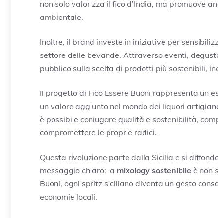
non solo valorizza il fico d’India, ma promuove an
ambientale.
Inoltre, il brand investe in iniziative per sensibil
settore delle bevande. Attraverso eventi, degusta
pubblico sulla scelta di prodotti più sostenibili
Il progetto di Fico Essere Buoni rappresenta un e
un valore aggiunto nel mondo dei liquori artigian
è possibile coniugare qualità e sostenibilità, com
compromettere le proprie radici.
Questa rivoluzione parte dalla Sicilia e si diffon
messaggio chiaro: la
mixology sostenibile
è non s
Buoni, ogni spritz siciliano diventa un gesto cons
economie locali.