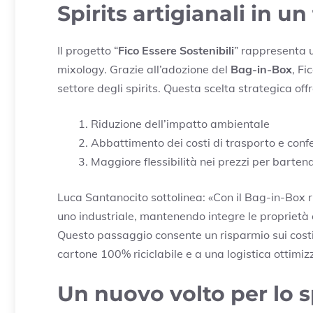
Spirits artigianali in u
Il progetto “
Fico Essere Sostenibili
” rappresenta u
mixology. Grazie all’adozione del
Bag-in-Box
, Fi
settore degli spirits. Questa scelta strategica of
Riduzione dell’impatto ambientale
Abbattimento dei costi di trasporto e con
Maggiore flessibilità nei prezzi per barten
Luca Santanocito sottolinea: «Con il Bag-in-Box r
uno industriale, mantenendo integre le proprietà
Questo passaggio consente un risparmio sui costi d
cartone 100% riciclabile e a una logistica ottimiz
Un nuovo volto per lo sp