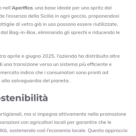
 nell’
Aperifico
, una base ideale per uno spritz dal
 l’essenza della Sicilia in ogni goccia, proponendosi
tiglie di vetro già in uso possono essere riutilizzate,
 dal Bag-in-Box, eliminando gli sprechi e riducendo le
tra aprile e giugno 2025, l’azienda ha distribuito oltre
i una transizione verso un sistema più efficiente e
l mercato indica che i consumatori sono pronti ad
 alla salvaguardia del pianeta.
tenibilità
s artigianali, ma si impegna attivamente nella promozione
borazioni con agricoltori locali per garantire che le
lità, sostenendo così l’economia locale. Questo approccio