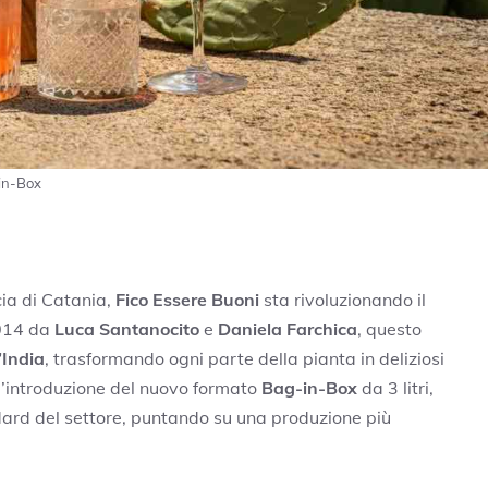
-in-Box
ia di Catania,
Fico Essere Buoni
sta rivoluzionando il
2014 da
Luca Santanocito
e
Daniela Farchica
, questo
’India
, trasformando ogni parte della pianta in deliziosi
 l’introduzione del nuovo formato
Bag-in-Box
da 3 litri,
andard del settore, puntando su una produzione più