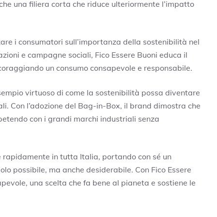
che una filiera corta che riduce ulteriormente l’impatto
izzare i consumatori sull’importanza della sostenibilità nel
zioni e campagne sociali, Fico Essere Buoni educa il
, incoraggiando un consumo consapevole e responsabile.
sempio virtuoso di come la sostenibilità possa diventare
ali. Con l’adozione del Bag-in-Box, il brand dimostra che
petendo con i grandi marchi industriali senza
de rapidamente in tutta Italia, portando con sé un
olo possibile, ma anche desiderabile. Con Fico Essere
apevole, una scelta che fa bene al pianeta e sostiene le