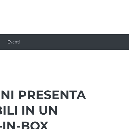
Eventi
ONI PRESENTA
ILI IN UN
-IN-BOX