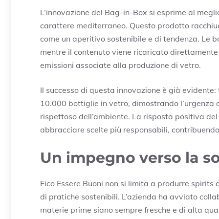
L’innovazione del Bag-in-Box si esprime al meglio
carattere mediterraneo. Questo prodotto racchiude
come un aperitivo sostenibile e di tendenza. Le bot
mentre il contenuto viene ricaricato direttamente
emissioni associate alla produzione di vetro.
Il successo di questa innovazione è già evidente: 
10.000 bottiglie in vetro, dimostrando l’urgenza d
rispettoso dell’ambiente. La risposta positiva de
abbracciare scelte più responsabili, contribuendo
Un impegno verso la sos
Fico Essere Buoni non si limita a produrre spirit
di pratiche sostenibili. L’azienda ha avviato colla
materie prime siano sempre fresche e di alta qua