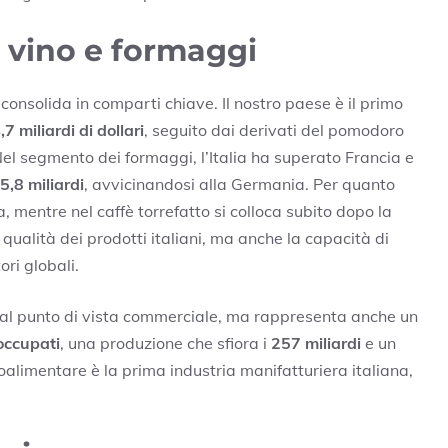
a, vino e formaggi
i consolida in comparti chiave. Il nostro paese è il primo
,7 miliardi di dollari
, seguito dai derivati del pomodoro
 Nel segmento dei formaggi, l’Italia ha superato Francia e
5,8 miliardi
, avvicinandosi alla Germania. Per quanto
ia, mentre nel caffè torrefatto si colloca subito dopo la
 qualità dei prodotti italiani, ma anche la capacità di
ri globali.
dal punto di vista commerciale, ma rappresenta anche un
 occupati
, una produzione che sfiora i
257 miliardi
e un
oalimentare è la prima industria manifatturiera italiana,