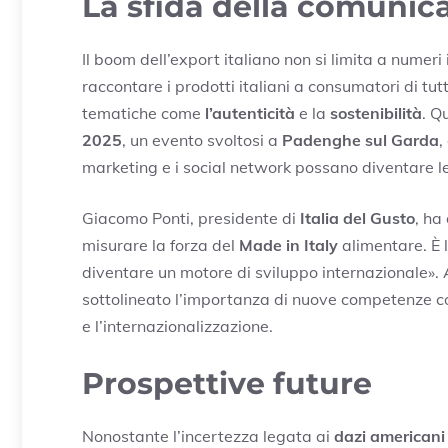
La sfida della comunic
Il boom dell’export italiano non si limita a numer
raccontare i prodotti italiani a consumatori di tut
tematiche come
l’autenticità
e la
sostenibilità
. Q
2025
, un evento svoltosi a
Padenghe sul Garda
,
marketing e i social network possano diventare le
Giacomo Ponti, presidente di
Italia del Gusto
, ha
misurare la forza del
Made in Italy
alimentare. È 
diventare un motore di sviluppo internazionale». 
sottolineato l’importanza di nuove competenze co
e l’internazionalizzazione.
Prospettive future
Nonostante l’incertezza legata ai
dazi americani