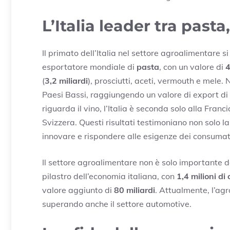
L’Italia leader tra past
Il primato dell’Italia nel settore agroalimentare s
esportatore mondiale di
pasta
, con un valore di
4
(
3,2 miliardi
), prosciutti, aceti, vermouth e mele.
Paesi Bassi, raggiungendo un valore di export di
riguarda il vino, l’Italia è seconda solo alla Franc
Svizzera. Questi risultati testimoniano non solo la
innovare e rispondere alle esigenze dei consumato
Il settore agroalimentare non è solo importante 
pilastro dell’economia italiana, con
1,4 milioni di
valore aggiunto di
80 miliardi
. Attualmente, l’agr
superando anche il settore automotive.