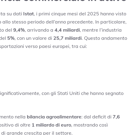
ta su dati
Istat
, i primi cinque mesi del 2025 hanno visto
 allo stesso periodo dell’anno precedente. In particolare,
nto del
9,4%
, arrivando a
4,4 miliardi
, mentre l’industria
 del
5%
, con un valore di
25,7 miliardi
. Questo andamento
portazioni verso paesi europei, tra cui:
significativamente, con gli Stati Uniti che hanno segnato
amento nella
bilancia agroalimentare
: dal deficit di
7,6
sitivo di oltre
1 miliardo di euro
, mostrando così
i grande crescita per il settore.