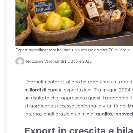
Export agroalimentare italiano: un successo da oltre 70 miliardi di
Redazione Vinamundi
1 Ottobre 2025
L’agroalimentare italiano ha raggiunto un traguar
miliardi di euro
in esportazioni. Tra giugno 2024
un risultato che rappresenta quasi il raddoppio r
straordinario successo conferma la vitalità del
Ma
internazionali grazie a un mix di
qualità
,
innovaz
Export in crescita e bi