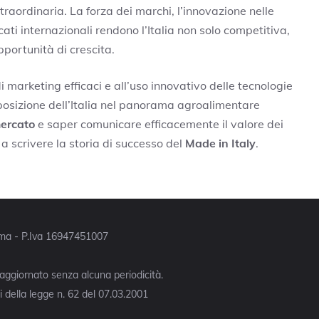
raordinaria. La forza dei marchi, l’innovazione nelle
cati internazionali rendono l’Italia non solo competitiva,
portunità di crescita.
di marketing efficaci e all’uso innovativo delle tecnologie
a posizione dell’Italia nel panorama agroalimentare
mercato
e saper comunicare efficacemente il valore dei
a scrivere la storia di successo del
Made in Italy
.
Roma - P.Iva 16947451007
 aggiornato senza alcuna periodicità.
 della legge n. 62 del 07.03.2001