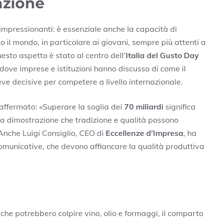
azione
i impressionanti: è essenziale anche la capacità di
to il mondo, in particolare ai giovani, sempre più attenti a
uesto aspetto è stato al centro dell’
Italia del Gusto Day
 dove imprese e istituzioni hanno discusso di come il
ve decisive per competere a livello internazionale.
 affermato: «Superare la soglia dei
70 miliardi
significa
la dimostrazione che tradizione e qualità possono
Anche Luigi Consiglio, CEO di
Eccellenze d’Impresa
, ha
municative, che devono affiancare la qualità produttiva
che potrebbero colpire vino, olio e formaggi, il comparto