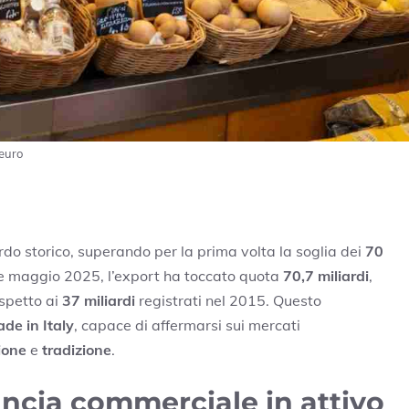
 euro
do storico, superando per la prima volta la soglia dei
70
 e maggio 2025, l’export ha toccato quota
70,7 miliardi
,
ispetto ai
37 miliardi
registrati nel 2015. Questo
de in Italy
, capace di affermarsi sui mercati
ione
e
tradizione
.
lancia commerciale in attivo