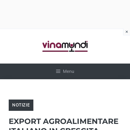
×
Vai
al
contenuto
Menu
NOTIZIE
EXPORT AGROALIMENTARE