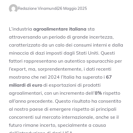
Redazione Vinamundi
26 Maggio 2025
L’industria
agroalimentare italiana
sta
attraversando un periodo di grande incertezza,
caratterizzato da un calo dei consumi interni e dalla
minaccia di dazi imposti dagli Stati Uniti. Questi
fattori rappresentano un autentico spauracchio per
l’export, ma, sorprendentemente, i dati recenti
mostrano che nel 2024 l’Italia ha superato i
67
miliardi di euro
di esportazioni di prodotti
agroalimentari, con un incremento dell’
8%
rispetto
all’anno precedente. Questo risultato ha consentito
al nostro paese di emergere rispetto ai principali
concorrenti sul mercato internazionale, anche se il
futuro rimane incerto, specialmente a causa
dell’introduzione di dazi USA.