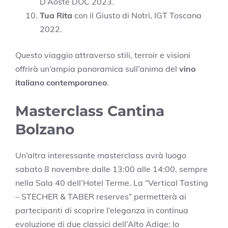
D’Aoste DOC 2023.
Tua Rita
con il Giusto di Notri, IGT Toscana
2022.
Questo viaggio attraverso stili, terroir e visioni
offrirà un’ampia panoramica sull’anima del
vino
italiano contemporaneo
.
Masterclass Cantina
Bolzano
Un’altra interessante masterclass avrà luogo
sabato 8 novembre dalle 13:00 alle 14:00, sempre
nella Sala 40 dell’Hotel Terme. La “Vertical Tasting
– STECHER & TABER reserves” permetterà ai
partecipanti di scoprire l’eleganza in continua
evoluzione di due classici dell’Alto Adige: lo