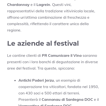
Chardonnay
e il
Lagrein
. Questi vini,
rappresentativi della tradizione vitivinicola locale,
offrono un’ottima combinazione di freschezza e
complessità, riflettendo il carattere unico della
regione.
Le aziende al festival
Le cantine clienti di
PR Comunicare il Vino
saranno
presenti con i loro banchi di degustazione in diverse
aree del festival. Tra queste, spiccano:
Antichi Poderi Jerzu
, un esempio di
cooperazione tra viticoltori, fondata nel 1950,
con 430 soci e 500 ettari di terreni.
Presenterà il
Cannonau di Sardegna DOC
e il
Vermentino di Sardegna DOC
.