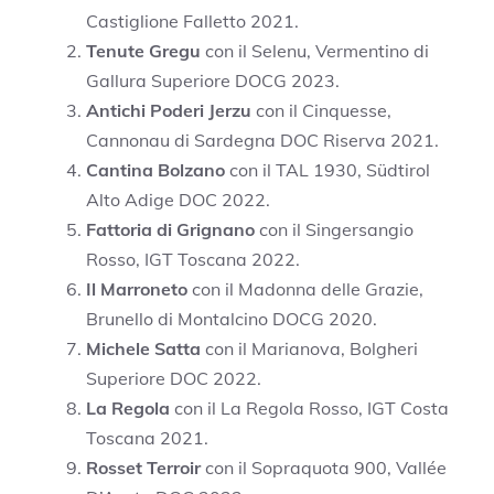
Castiglione Falletto 2021.
Tenute Gregu
con il Selenu, Vermentino di
Gallura Superiore DOCG 2023.
Antichi Poderi Jerzu
con il Cinquesse,
Cannonau di Sardegna DOC Riserva 2021.
Cantina Bolzano
con il TAL 1930, Südtirol
Alto Adige DOC 2022.
Fattoria di Grignano
con il Singersangio
Rosso, IGT Toscana 2022.
Il Marroneto
con il Madonna delle Grazie,
Brunello di Montalcino DOCG 2020.
Michele Satta
con il Marianova, Bolgheri
Superiore DOC 2022.
La Regola
con il La Regola Rosso, IGT Costa
Toscana 2021.
Rosset Terroir
con il Sopraquota 900, Vallée