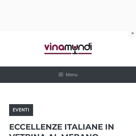
×
Vai
al
contenuto
Menu
EVENTI
ECCELLENZE ITALIANE IN