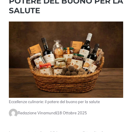
POTERE DEL BUONO PER LA
SALUTE
Eccellenze culinarie: il potere del buono per la salute
Redazione Vinamundi
18 Ottobre 2025