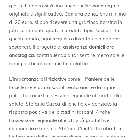
gesto di generosità, ma anche un’opzione regalo
originale e significativa. Con una donazione minima
di 20 euro, si può ricevere una graziosa borsina in
juta contenente quattro prodotti tipici toscani. In
questo modo, ogni acquisto diventa un modo per
sostenere il progetto di
assistenza domiciliare
oncologica
, contribuendo a far sentire meno sole le
famiglie che affrontano la malattia.
L’importanza di iniziative come il Paniere delle
Eccellenze è stata sottolineata anche da figure
politiche come l’assessore regionale al diritto alla
salute, Stefania Saccardi, che ha evidenziato la
risposta positiva dei cittadini toscani. Anche
l’assessore regionale alle attività produttive,
commercio e turismo, Stefano Ciuoffo, ha ribadito
l’intenzione della Toscana di continuare a sostenere