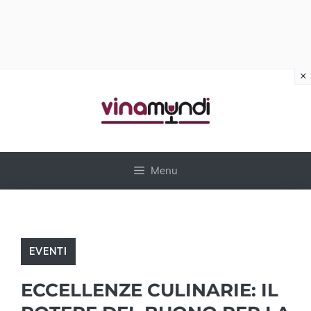
×
Vai
al
contenuto
Menu
EVENTI
ECCELLENZE CULINARIE: IL