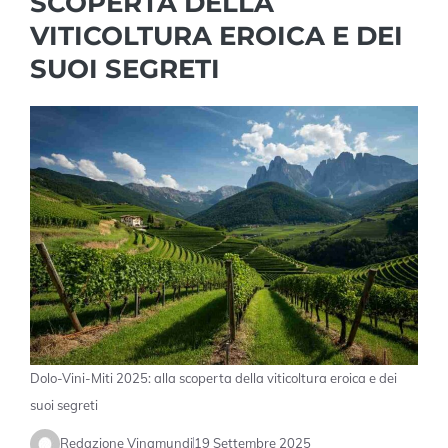
SCOPERTA DELLA
VITICOLTURA EROICA E DEI
SUOI SEGRETI
Dolo-Vini-Miti 2025: alla scoperta della viticoltura eroica e dei
suoi segreti
Redazione Vinamundi
19 Settembre 2025