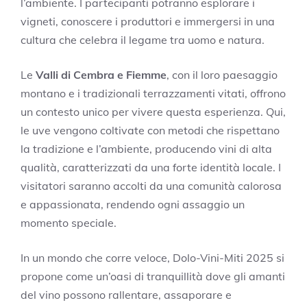
l’ambiente. I partecipanti potranno esplorare i
vigneti, conoscere i produttori e immergersi in una
cultura che celebra il legame tra uomo e natura.
Le
Valli di Cembra e Fiemme
, con il loro paesaggio
montano e i tradizionali terrazzamenti vitati, offrono
un contesto unico per vivere questa esperienza. Qui,
le uve vengono coltivate con metodi che rispettano
la tradizione e l’ambiente, producendo vini di alta
qualità, caratterizzati da una forte identità locale. I
visitatori saranno accolti da una comunità calorosa
e appassionata, rendendo ogni assaggio un
momento speciale.
In un mondo che corre veloce, Dolo-Vini-Miti 2025 si
propone come un’oasi di tranquillità dove gli amanti
del vino possono rallentare, assaporare e