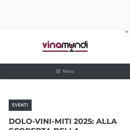
×
Vai
al
contenuto
Menu
EVENTI
DOLO-VINI-MITI 2025: ALLA