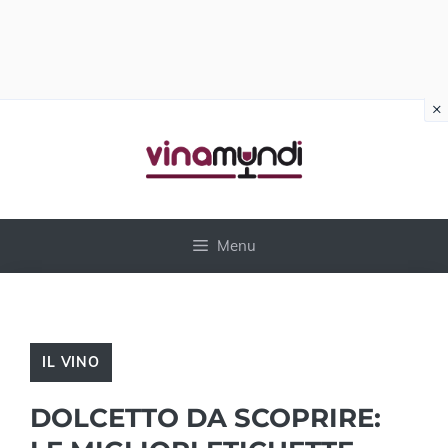
×
Vai
al
contenuto
Menu
IL VINO
DOLCETTO DA SCOPRIRE: