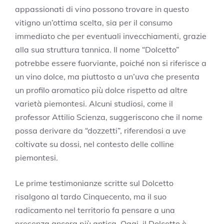
appassionati di vino possono trovare in questo
vitigno un’ottima scelta, sia per il consumo
immediato che per eventuali invecchiamenti, grazie
alla sua struttura tannica. Il nome “Dolcetto”
potrebbe essere fuorviante, poiché non si riferisce a
un vino dolce, ma piuttosto a un’uva che presenta
un profilo aromatico più dolce rispetto ad altre
varietà piemontesi. Alcuni studiosi, come il
professor Attilio Scienza, suggeriscono che il nome
possa derivare da “dozzetti”, riferendosi a uve
coltivate su dossi, nel contesto delle colline
piemontesi.
Le prime testimonianze scritte sul Dolcetto
risalgono al tardo Cinquecento, ma il suo
radicamento nel territorio fa pensare a una
presenza ancora più antica. Oggi, il Dolcetto è