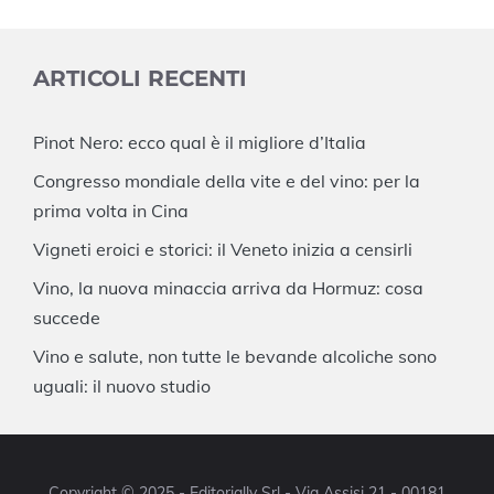
ARTICOLI RECENTI
Pinot Nero: ecco qual è il migliore d’Italia
Congresso mondiale della vite e del vino: per la
prima volta in Cina
Vigneti eroici e storici: il Veneto inizia a censirli
Vino, la nuova minaccia arriva da Hormuz: cosa
succede
Vino e salute, non tutte le bevande alcoliche sono
uguali: il nuovo studio
Copyright © 2025 - Editorially Srl - Via Assisi 21 - 00181