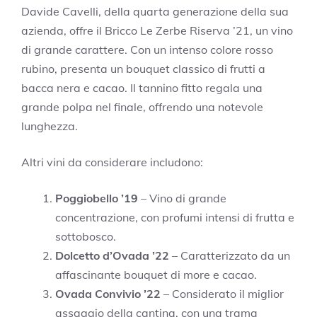
Davide Cavelli, della quarta generazione della sua
azienda, offre il Bricco Le Zerbe Riserva ’21, un vino
di grande carattere. Con un intenso colore rosso
rubino, presenta un bouquet classico di frutti a
bacca nera e cacao. Il tannino fitto regala una
grande polpa nel finale, offrendo una notevole
lunghezza.
Altri vini da considerare includono:
Poggiobello ’19
– Vino di grande
concentrazione, con profumi intensi di frutta e
sottobosco.
Dolcetto d’Ovada ’22
– Caratterizzato da un
affascinante bouquet di more e cacao.
Ovada Convivio ’22
– Considerato il miglior
assaggio della cantina, con una trama