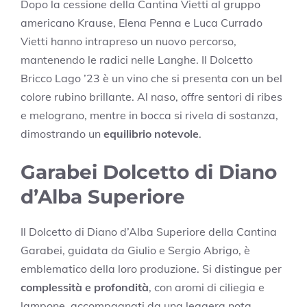
Dopo la cessione della Cantina Vietti al gruppo
americano Krause, Elena Penna e Luca Currado
Vietti hanno intrapreso un nuovo percorso,
mantenendo le radici nelle Langhe. Il Dolcetto
Bricco Lago ’23 è un vino che si presenta con un bel
colore rubino brillante. Al naso, offre sentori di ribes
e melograno, mentre in bocca si rivela di sostanza,
dimostrando un
equilibrio notevole
.
Garabei Dolcetto di Diano
d’Alba Superiore
Il Dolcetto di Diano d’Alba Superiore della Cantina
Garabei, guidata da Giulio e Sergio Abrigo, è
emblematico della loro produzione. Si distingue per
complessità e profondità
, con aromi di ciliegia e
lampone, accompagnati da una leggera nota