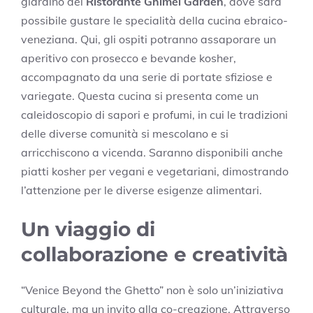
giardino del
Ristorante Ghimel Garden
, dove sarà
possibile gustare le specialità della cucina ebraico-
veneziana. Qui, gli ospiti potranno assaporare un
aperitivo con prosecco e bevande kosher,
accompagnato da una serie di portate sfiziose e
variegate. Questa cucina si presenta come un
caleidoscopio di sapori e profumi, in cui le tradizioni
delle diverse comunità si mescolano e si
arricchiscono a vicenda. Saranno disponibili anche
piatti kosher per vegani e vegetariani, dimostrando
l’attenzione per le diverse esigenze alimentari.
Un viaggio di
collaborazione e creatività
“Venice Beyond the Ghetto” non è solo un’iniziativa
culturale, ma un invito alla co-creazione. Attraverso