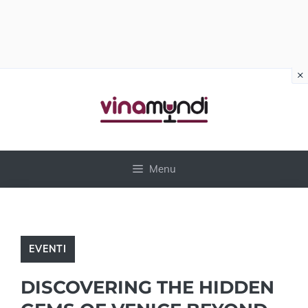
×
Vai
al
contenuto
Menu
EVENTI
DISCOVERING THE HIDDEN