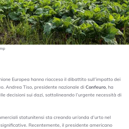
ump
Unione Europea hanno riacceso il dibattito sull’impatto dei
o. Andrea Tiso, presidente nazionale di
Confeuro
, ha
lle decisioni sui dazi, sottolineando l’urgente necessità di
ommerciali statunitensi sta creando un’onda d’urto nel
significative. Recentemente, il presidente americano