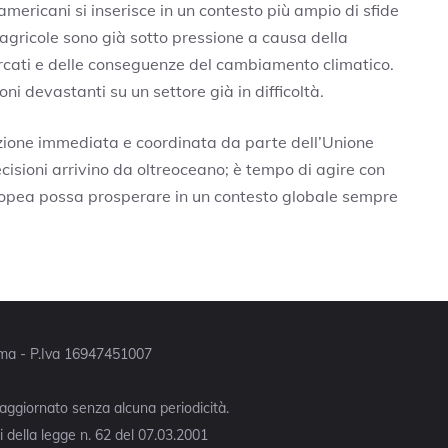
americani si inserisce in un contesto più ampio di sfide
agricole sono già sotto pressione a causa della
mercati e delle conseguenze del cambiamento climatico.
ni devastanti su un settore già in difficoltà.
’azione immediata e coordinata da parte dell’Unione
cisioni arrivino da oltreoceano; è tempo di agire con
ropea possa prosperare in un contesto globale sempre
Roma - P.Iva 16947451007
 aggiornato senza alcuna periodicità.
 della legge n. 62 del 07.03.2001