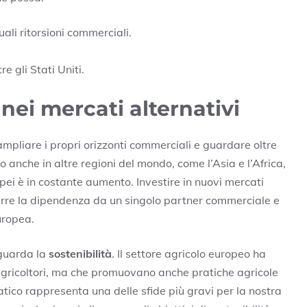
ali ritorsioni commerciali.
e gli Stati Uniti.
nei mercati alternativi
ampliare i propri orizzonti commerciali e guardare oltre
no anche in altre regioni del mondo, come l’Asia e l’Africa,
ei è in costante aumento. Investire in nuovi mercati
durre la dipendenza da un singolo partner commerciale e
uropea.
iguarda la
sostenibilità
. Il settore agricolo europeo ha
 agricoltori, ma che promuovano anche pratiche agricole
matico rappresenta una delle sfide più gravi per la nostra