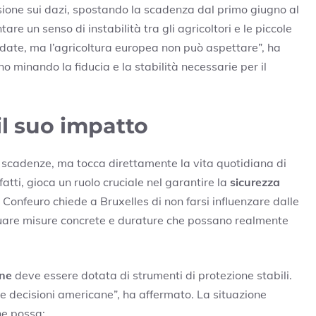
sione sui dazi, spostando la scadenza dal primo giugno al
are un senso di instabilità tra gli agricoltori e le piccole
 date, ma l’agricoltura europea non può aspettare”, ha
no minando la fiducia e la stabilità necessarie per il
il suo impatto
 scadenze, ma tocca direttamente la vita quotidiana di
fatti, gioca un ruolo cruciale nel garantire la
sicurezza
o. Confeuro chiede a Bruxelles di non farsi influenzare dalle
uare misure concrete e durature che possano realmente
une
deve essere dotata di strumenti di protezione stabili.
e decisioni americane”, ha affermato. La situazione
he possa: