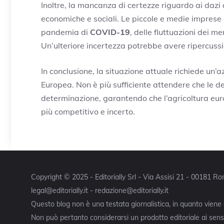
Inoltre, la mancanza di certezze riguardo ai dazi 
economiche e sociali. Le piccole e medie imprese 
pandemia di
COVID-19
, delle fluttuazioni dei 
Un’ulteriore incertezza potrebbe avere ripercussio
In conclusione, la situazione attuale richiede un
Europea. Non è più sufficiente attendere che le de
determinazione, garantendo che l’agricoltura eu
più competitivo e incerto.
Copyright © 2025 - Editorially Srl - Via Assisi 21 - 00181 
legal@editorially.it - redazione@editorially.it
Questo blog non è una testata giornalistica, in quanto viene
Non può pertanto considerarsi un prodotto editoriale ai sensi