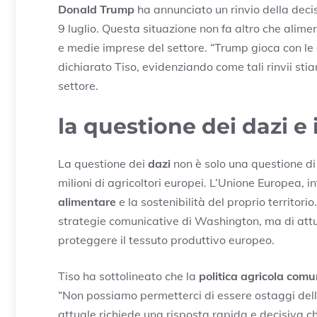
Donald Trump
ha annunciato un rinvio della deci
9 luglio. Questa situazione non fa altro che aliment
e medie imprese del settore. “Trump gioca con le
dichiarato Tiso, evidenziando come tali rinvii stia
settore.
la questione dei dazi e 
La questione dei
dazi
non è solo una questione di
milioni di agricoltori europei. L’Unione Europea, in
alimentare
e la sostenibilità del proprio territori
strategie comunicative di Washington, ma di att
proteggere il tessuto produttivo europeo.
Tiso ha sottolineato che la
politica agricola com
“Non possiamo permetterci di essere ostaggi dell
attuale richiede una risposta rapida e decisiva c