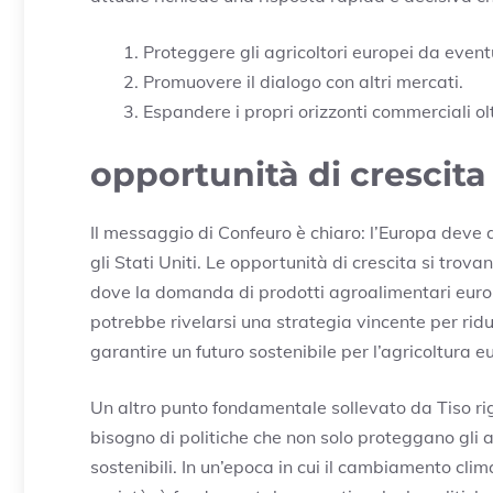
Proteggere gli agricoltori europei da eventu
Promuovere il dialogo con altri mercati.
Espandere i propri orizzonti commerciali oltr
opportunità di crescita 
Il messaggio di Confeuro è chiaro: l’Europa deve 
gli Stati Uniti. Le opportunità di crescita si trova
dove la domanda di prodotti agroalimentari europ
potrebbe rivelarsi una strategia vincente per ri
garantire un futuro sostenibile per l’agricoltura e
Un altro punto fondamentale sollevato da Tiso r
bisogno di politiche che non solo proteggano gli
sostenibili. In un’epoca in cui il cambiamento cli