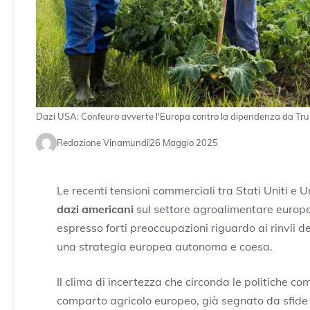
Dazi USA: Confeuro avverte l'Europa contro la dipendenza da Tr
Redazione Vinamundi
26 Maggio 2025
Le recenti tensioni commerciali tra Stati Uniti e 
dazi americani
sul settore agroalimentare europe
espresso forti preoccupazioni riguardo ai rinvii de
una strategia europea autonoma e coesa.
Il clima di incertezza che circonda le politiche c
comparto agricolo europeo, già segnato da sfide 